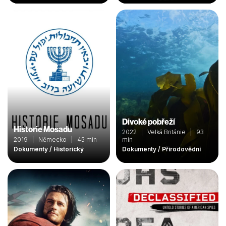
Divoké pobřeží
Historie Mosadu
2022 | Velká Británie | 93
2019 | Německo | 45 min
min
Dokumenty / Historický
Dokumenty / Přírodovědní