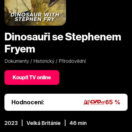
Dinosauři se Stephenem
Fryem
Dokumenty / Historický / Přírodovědní
Koupit TV online
Hodnocení:
65 %
2023 | Velká Británie | 46 min