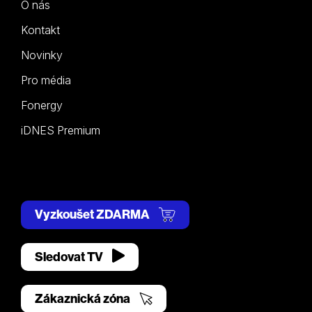
O nás
Kontakt
Novinky
Pro média
Fonergy
iDNES Premium
Vyzkoušet ZDARMA
Sledovat TV
Zákaznická zóna