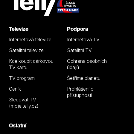
Televize
Podpora
Internetová televize
Internetová TV
Satelitní televize
Satelitní TV
Kde koupit dárkovou
Ochrana osobních
TV kartu
údajů
TV program
Šetříme planetu
Ceník
Prohlášení o
přístupnosti
Sledovat TV
(moje.telly.cz)
Ostatní