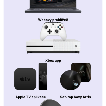
Webový prohlížeč
Xbox app
Apple TV aplikace
Set-top boxy Arris