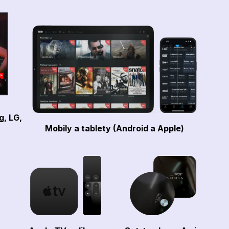
g, LG,
Mobily a tablety (Android a Apple)