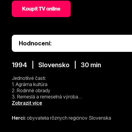
Koupit TV online
Hodnocení:
1994 | Slovensko | 30 min
Jednotlivé časti:
1. Agrárna kultúra
2. Rodinné obrady
3. Remeslá a remeselná výroba
4. Tanec
Zobrazit více
5. Divadelný prejav
6. Strava
Herci:
obyvatelia rôznych regiónov Slovenska
7. Chov hospodárskych zvierat
8. Odev