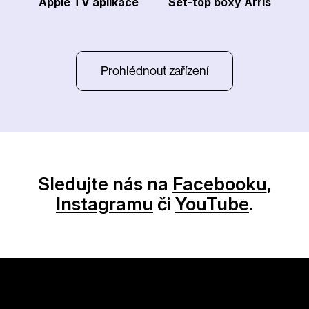
Apple TV aplikace
Set-top boxy Arris
Prohlédnout zařízení
Sledujte nás na
Facebooku
,
Instagramu
či
YouTube
.