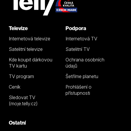
Televize
Podpora
Internetová televize
Internetová TV
Satelitní televize
Satelitní TV
Kde koupit dárkovou
Ochrana osobních
TV kartu
údajů
TV program
Šetříme planetu
Ceník
Prohlášení o
přístupnosti
Sledovat TV
(moje.telly.cz)
Ostatní