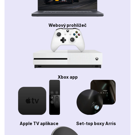
Webový prohlížeč
Xbox app
Apple TV aplikace
Set-top boxy Arris