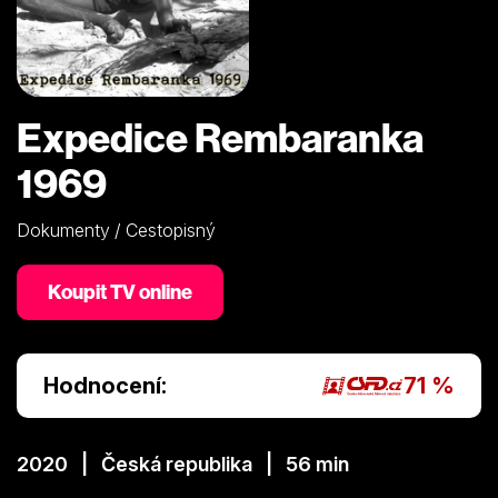
Expedice Rembaranka
1969
Dokumenty / Cestopisný
Koupit TV online
Hodnocení:
71 %
2020 | Česká republika | 56 min