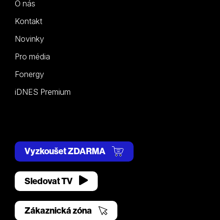
O nás
Kontakt
Novinky
Pro média
Fonergy
iDNES Premium
Vyzkoušet ZDARMA
Sledovat TV
Zákaznická zóna