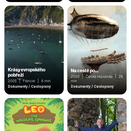
Krásy evropského
Na cestě po…
pobřeží
2020 | Česká republika | 28
2005 | Francie | 6 min
min
Dokumenty / Cestopisný
Dokumenty / Cestopisný