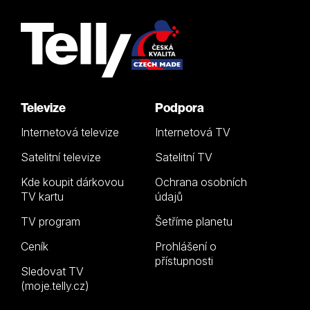
Televize
Podpora
Internetová televize
Internetová TV
Satelitní televize
Satelitní TV
Kde koupit dárkovou
Ochrana osobních
TV kartu
údajů
TV program
Šetříme planetu
Ceník
Prohlášení o
přístupnosti
Sledovat TV
(moje.telly.cz)