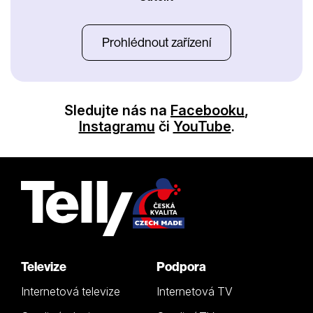
Prohlédnout zařízení
Sledujte nás na
Facebooku
,
Instagramu
či
YouTube
.
Televize
Podpora
Internetová televize
Internetová TV