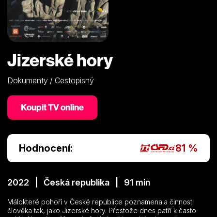
Jizerské hory
Dokumenty / Cestopisný
Koupit TV online
Hodnocení:
81 %
2022 | Česká republika | 91 min
Málokteré pohoří v České republice poznamenala činnost
člověka tak, jako Jizerské hory. Přestože dnes patří k často