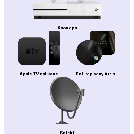
Xbox app
Apple TV aplikace
Set-top boxy Arris
Satelit