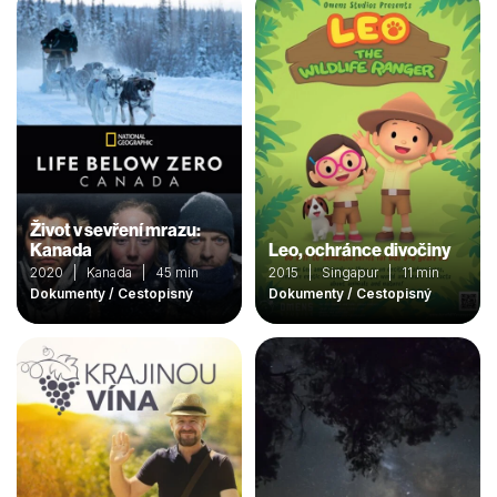
Život v sevření mrazu:
Kanada
Leo, ochránce divočiny
2020 | Kanada | 45 min
2015 | Singapur | 11 min
Dokumenty / Cestopisný
Dokumenty / Cestopisný