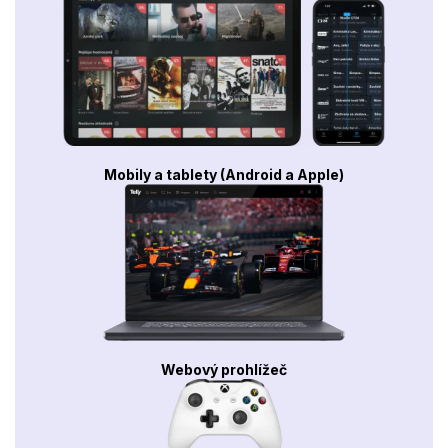
Mobily a tablety (Android a Apple)
Webový prohlížeč