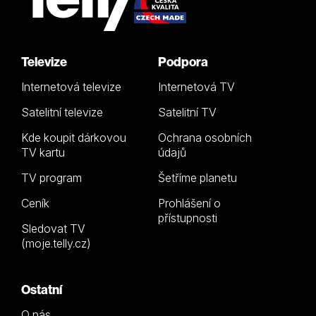
Televize
Podpora
Internetová televize
Internetová TV
Satelitní televize
Satelitní TV
Kde koupit dárkovou
Ochrana osobních
TV kartu
údajů
TV program
Šetříme planetu
Ceník
Prohlášení o
přístupnosti
Sledovat TV
(moje.telly.cz)
Ostatní
O nás