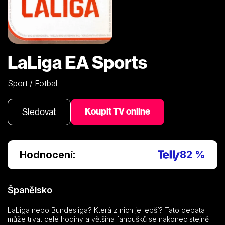
LaLiga EA Sports
Sport / Fotbal
Koupit TV online
Sledovat
Hodnocení:
82 %
Španělsko
LaLiga nebo Bundesliga? Která z nich je lepší? Tato debata
může trvat celé hodiny a většina fanoušků se nakonec stejně