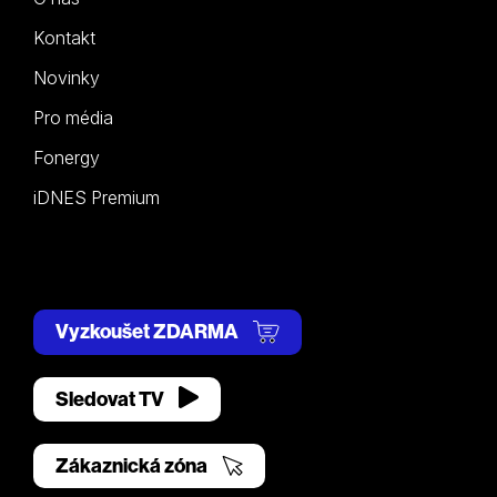
Kontakt
Novinky
Pro média
Fonergy
iDNES Premium
Vyzkoušet ZDARMA
Sledovat TV
Zákaznická zóna