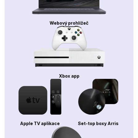
Webový prohlížeč
Xbox app
Apple TV aplikace
Set-top boxy Arris