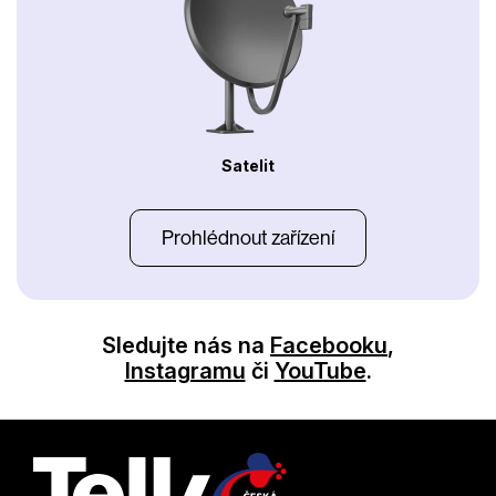
Satelit
Prohlédnout zařízení
Sledujte nás na
Facebooku
,
Instagramu
či
YouTube
.