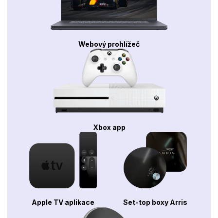
Webový prohlížeč
Xbox app
Apple TV aplikace
Set-top boxy Arris