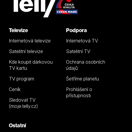
Televize
Podpora
Internetová televize
Internetová TV
Satelitní televize
Satelitní TV
Kde koupit dárkovou
Ochrana osobních
TV kartu
údajů
TV program
Šetříme planetu
Ceník
Prohlášení o
přístupnosti
Sledovat TV
(moje.telly.cz)
Ostatní