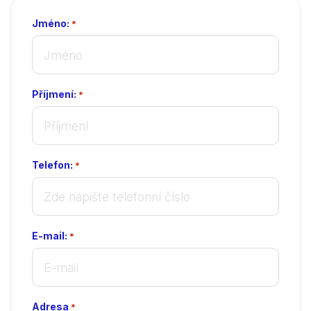
Jméno:
*
Příjmení:
*
Telefon:
*
E-mail:
*
Adresa
*