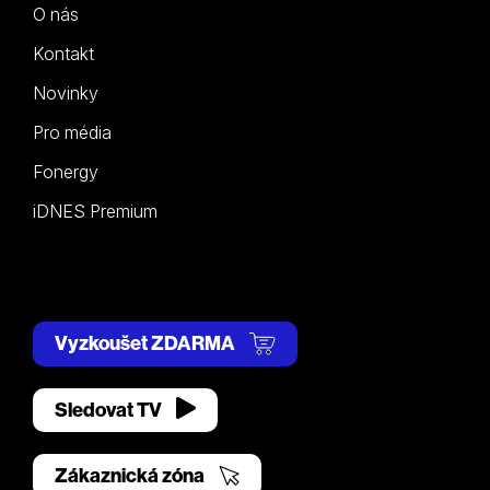
O nás
Kontakt
Novinky
Pro média
Fonergy
iDNES Premium
Vyzkoušet ZDARMA
Sledovat TV
Zákaznická zóna