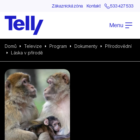
Zákaznická zóna
Kontakt
533 427 533
Menu
Domů
Televize
Program
Dokumenty
Přírodovědní
Láska v přírodě