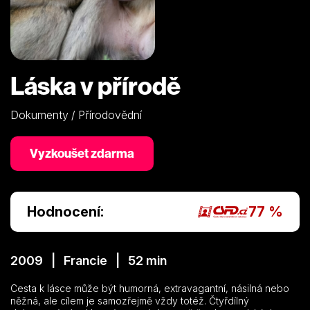
Láska v přírodě
Dokumenty / Přírodovědní
Vyzkoušet zdarma
Hodnocení:
77 %
2009 | Francie | 52 min
Cesta k lásce může být humorná, extravagantní, násilná nebo
něžná, ale cílem je samozřejmě vždy totéž. Čtyřdílný