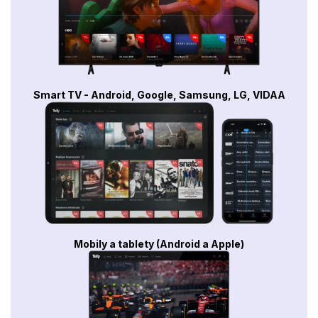
Smart TV - Android, Google, Samsung, LG, VIDAA
Mobily a tablety (Android a Apple)