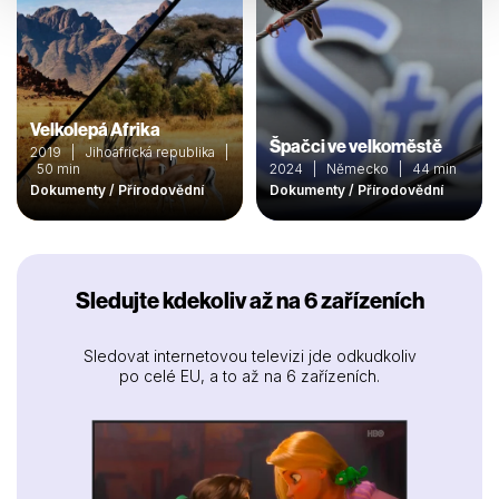
Velkolepá Afrika
Špačci ve velkoměstě
2019 | Jihoafrická republika |
50 min
2024 | Německo | 44 min
Dokumenty / Přírodovědní
Dokumenty / Přírodovědní
Sledujte kdekoliv až na 6 zařízeních
Sledovat internetovou televizi jde odkudkoliv
po celé EU, a to až na 6 zařízeních.