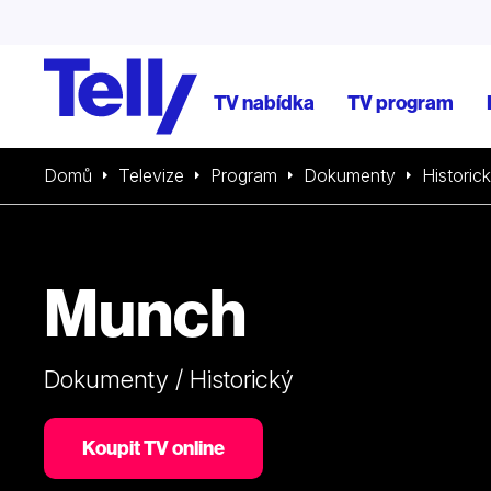
TV nabídka
TV program
Domů
Televize
Program
Dokumenty
Historic
Munch
Dokumenty / Historický
Koupit TV online