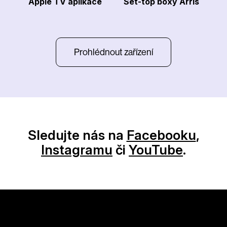
Apple TV aplikace
Set-top boxy Arris
Prohlédnout zařízení
Sledujte nás na
Facebooku
,
Instagramu
či
YouTube
.