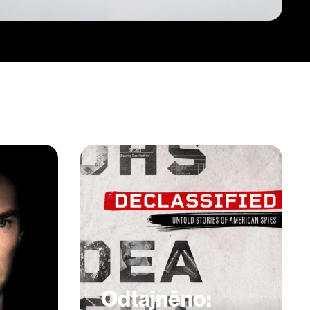
Odtajněno: