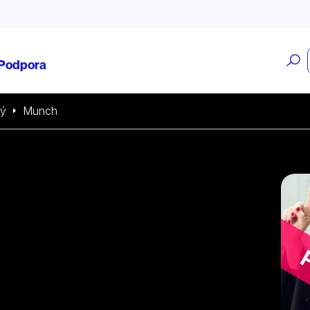
O
Podpora
v
ký
Munch