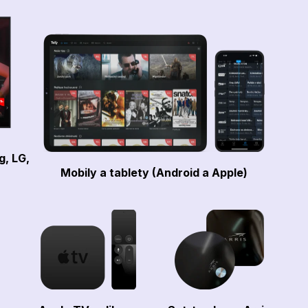
g, LG,
Mobily a tablety (Android a Apple)