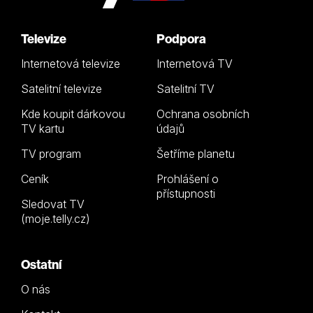
Televize
Podpora
Internetová televize
Internetová TV
Satelitní televize
Satelitní TV
Kde koupit dárkovou
Ochrana osobních
TV kartu
údajů
TV program
Šetříme planetu
Ceník
Prohlášení o
přístupnosti
Sledovat TV
(moje.telly.cz)
Ostatní
O nás