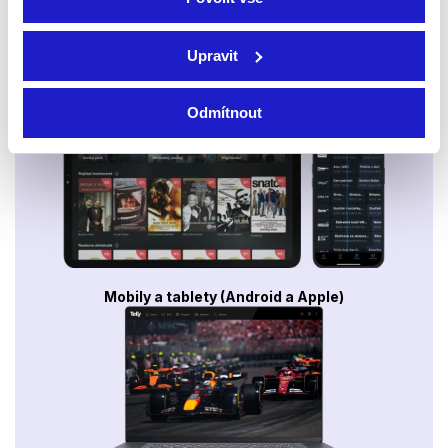
Upravit
Smart TV - Android, Google, Samsung, LG, VIDAA
Odmítnout
Mobily a tablety (Android a Apple)