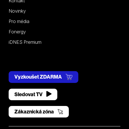
Kontakt
Novinky
Pro média
Fonergy
iDNES Premium
Vyzkoušet ZDARMA
Sledovat TV
Zákaznická zóna