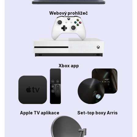
Webový prohlížeč
Xbox app
Apple TV aplikace
Set-top boxy Arris