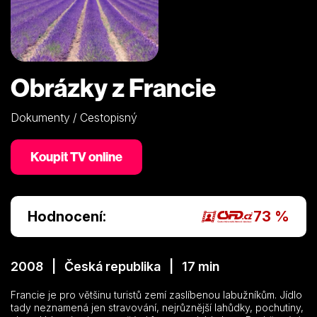
Obrázky z Francie
Dokumenty / Cestopisný
Koupit TV online
Hodnocení:
73 %
2008 | Česká republika | 17 min
Francie je pro většinu turistů zemí zaslíbenou labužníkům. Jídlo
tady neznamená jen stravování, nejrůznější lahůdky, pochutiny,