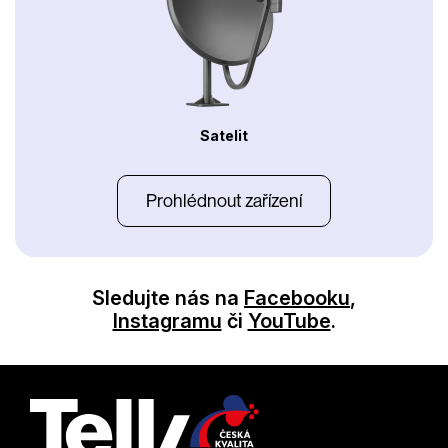
Satelit
Prohlédnout zařízení
Sledujte nás na
Facebooku
,
Instagramu
či
YouTube
.