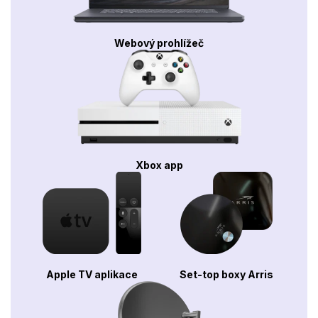
Webový prohlížeč
Xbox app
Apple TV aplikace
Set-top boxy Arris