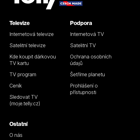
Televize
Podpora
Internetová televize
Internetová TV
Satelitní televize
Satelitní TV
Kde koupit dárkovou
Ochrana osobních
TV kartu
údajů
TV program
Šetříme planetu
Ceník
Prohlášení o
přístupnosti
Sledovat TV
(moje.telly.cz)
Ostatní
O nás