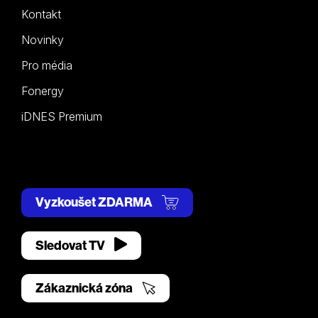
Kontakt
Novinky
Pro média
Fonergy
iDNES Premium
Vyzkoušet ZDARMA
Sledovat TV
Zákaznická zóna