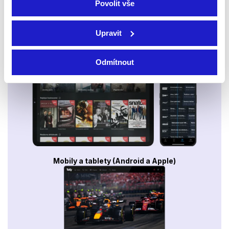
Povolit vše
Upravit
Smart TV - Android, Google, Samsung, LG, VIDAA
Odmítnout
Mobily a tablety (Android a Apple)