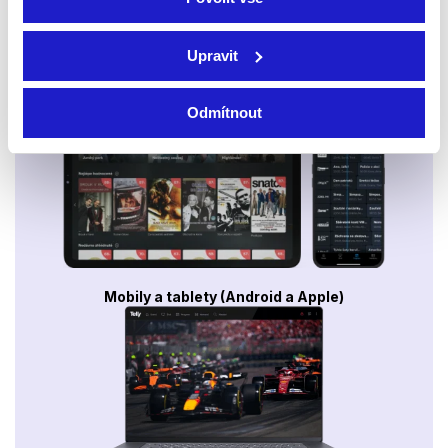
Upravit
Smart TV - Android, Google, Samsung, LG, VIDAA
Odmítnout
Mobily a tablety (Android a Apple)