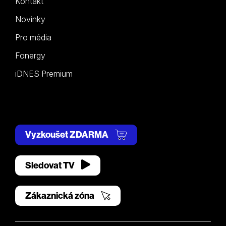
Kontakt
Novinky
Pro média
Fonergy
iDNES Premium
Vyzkoušet ZDARMA
Sledovat TV
Zákaznická zóna