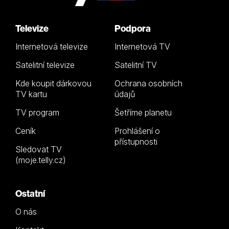
Televize
Podpora
Internetová televize
Internetová TV
Satelitní televize
Satelitní TV
Kde koupit dárkovou
Ochrana osobních
TV kartu
údajů
TV program
Šetříme planetu
Ceník
Prohlášení o
přístupnosti
Sledovat TV
(moje.telly.cz)
Ostatní
O nás