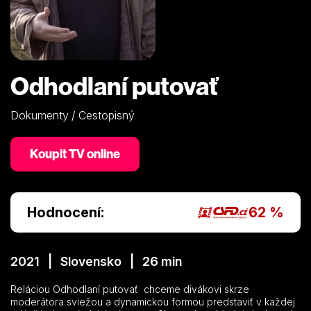
Odhodlaní putovať
Dokumenty / Cestopisný
Koupit TV online
Hodnocení:
62 %
2021 | Slovensko | 26 min
Reláciou Odhodlaní putovať chceme divákovi skrze
moderátora sviežou a dynamickou formou predstaviť v každej