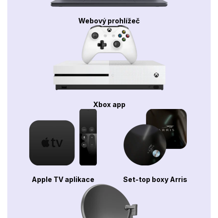
Webový prohlížeč
Xbox app
Apple TV aplikace
Set-top boxy Arris