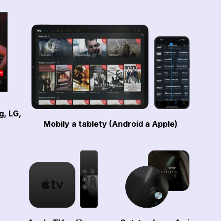
g, LG,
Mobily a tablety (Android a Apple)