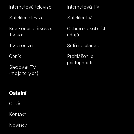
Internetová televize
Internetová TV
Satelitní televize
Satelitní TV
Kde koupit dárkovou
Ochrana osobních
TV kartu
údajů
TV program
Šetříme planetu
Ceník
Prohlášení o
přístupnosti
Sledovat TV
(moje.telly.cz)
Ostatní
O nás
Kontakt
Novinky