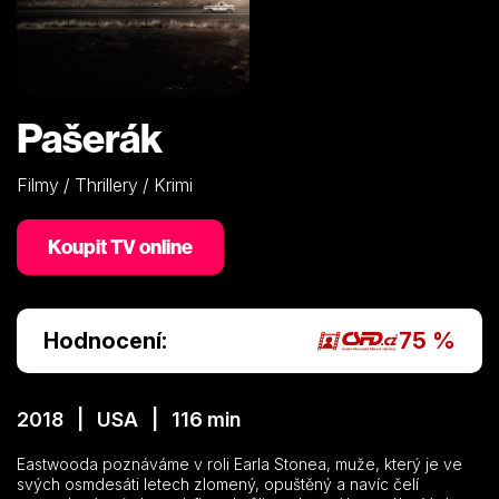
Pašerák
Filmy / Thrillery / Krimi
Koupit TV online
Hodnocení:
75 %
2018 | USA | 116 min
Eastwooda poznáváme v roli Earla Stonea, muže, který je ve
svých osmdesáti letech zlomený, opuštěný a navíc čelí