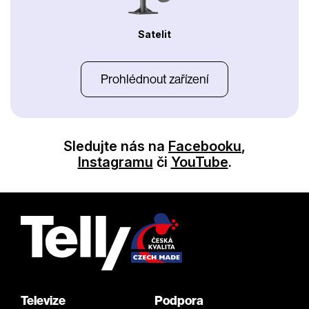
Satelit
Prohlédnout zařízení
Sledujte nás na
Facebooku
,
Instagramu
či
YouTube
.
Televize
Podpora