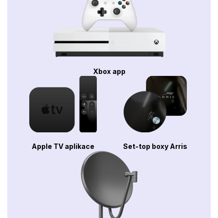
Xbox app
Apple TV aplikace
Set-top boxy Arris