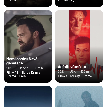
Drama
Romantický
Nemilosrdní: Nová
generace
Asfaltové město
2023 | Francie | 93 min
2023 | USA | 120 min
Filmy / Thrillery / Krimi /
Drama / Akční
Filmy / Thrillery / Drama