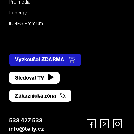
Pro média
Fonergy
iDNES Premium
Vyzkoušet ZDARMA
Sledovat TV
Zákaznická zóna
533 427 533
info@telly.cz
Facebook
YouTube
Instagram