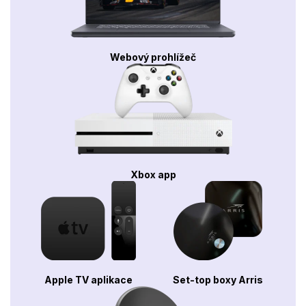
Webový prohlížeč
Xbox app
Apple TV aplikace
Set-top boxy Arris