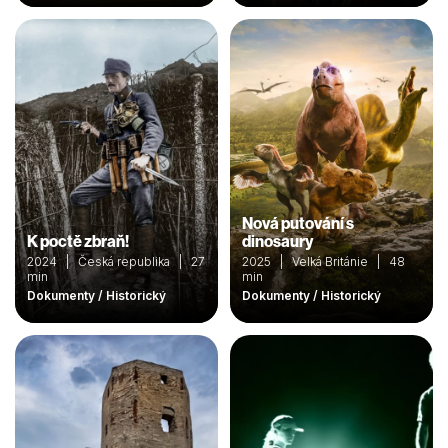
Nová putování s
K poctě zbraň!
dinosaury
2024 | Česká republika | 27
2025 | Velká Británie | 48
min
min
Dokumenty / Historický
Dokumenty / Historický