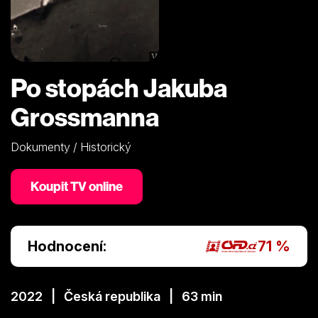
Po stopách Jakuba
Grossmanna
Dokumenty / Historický
Koupit TV online
Hodnocení:
71 %
2022 | Česká republika | 63 min