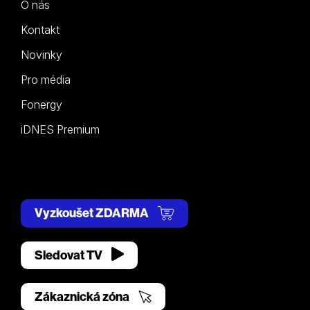
O nás
Kontakt
Novinky
Pro média
Fonergy
iDNES Premium
Vyzkoušet ZDARMA
Sledovat TV
Zákaznická zóna