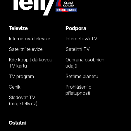
Televize
Podpora
Internetová televize
Internetová TV
Satelitní televize
Satelitní TV
Kde koupit dárkovou
Ochrana osobních
TV kartu
údajů
TV program
Šetříme planetu
Ceník
Prohlášení o
přístupnosti
Sledovat TV
(moje.telly.cz)
Ostatní