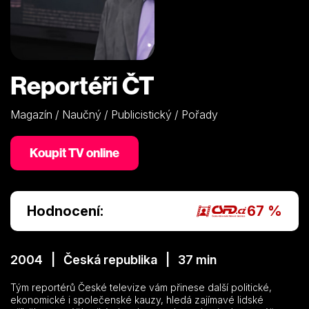
Reportéři ČT
Magazín / Naučný / Publicistický / Pořady
Koupit TV online
Hodnocení:
67 %
2004 | Česká republika | 37 min
Tým reportérů České televize vám přinese další politické,
ekonomické i společenské kauzy, hledá zajímavé lidské