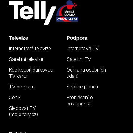
Televize
Podpora
Internetová televize
Internetová TV
Satelitní televize
Satelitní TV
Kde koupit dárkovou
Ochrana osobních
TV kartu
údajů
TV program
Šetříme planetu
Ceník
Prohlášení o
přístupnosti
Sledovat TV
(moje.telly.cz)