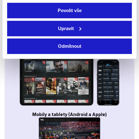
Povolit vše
Upravit
Odmítnout
Smart TV - Android, Google, Samsung, LG, VIDAA
Mobily a tablety (Android a Apple)