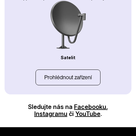
Satelit
Prohlédnout zařízení
Sledujte nás na
Facebooku
,
Instagramu
či
YouTube
.