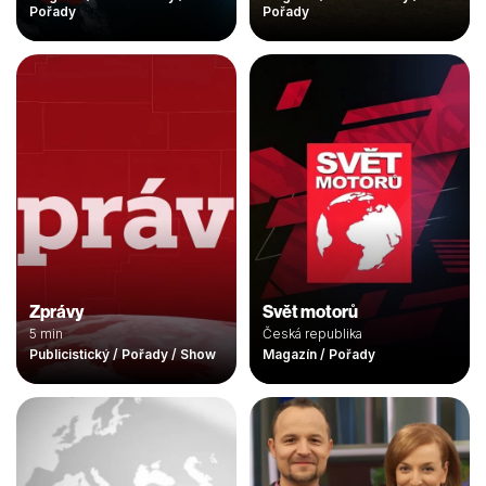
Pořady
Pořady
Zprávy
Svět motorů
5 min
Česká republika
Publicistický / Pořady / Show
Magazín / Pořady