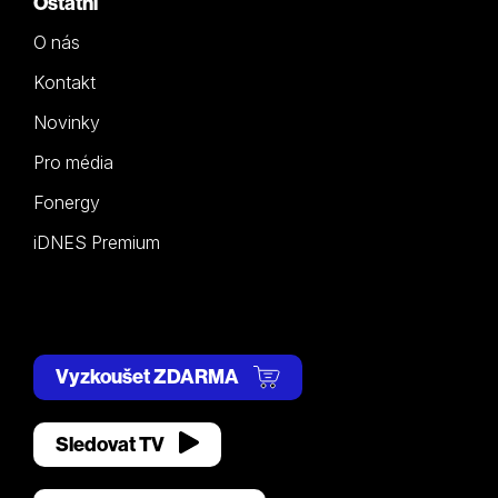
Ostatní
O nás
Kontakt
Novinky
Pro média
Fonergy
iDNES Premium
Vyzkoušet ZDARMA
Sledovat TV