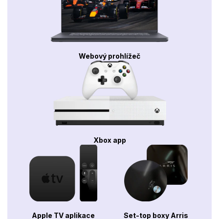
Webový prohlížeč
Xbox app
Apple TV aplikace
Set-top boxy Arris