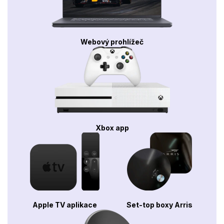
Webový prohlížeč
Xbox app
Apple TV aplikace
Set-top boxy Arris