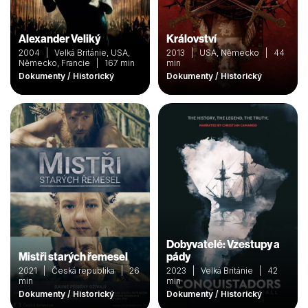
Alexander Veliký
Království
2004 | Velká Británie, USA,
2013 | USA, Německo | 44
Německo, Francie | 167 min
min
Dokumenty / Historický
Dokumenty / Historický
Dobyvatelé: Vzestupy a
Mistři starých řemesel
pády
2021 | Česká republika | 26
2023 | Velká Británie | 42
min
min
Dokumenty / Historický
Dokumenty / Historický