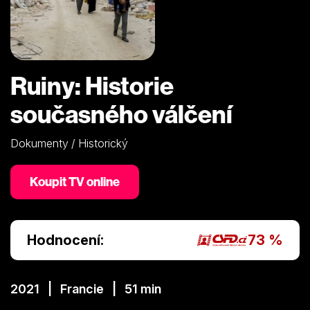
Ruiny: Historie
současného válčení
Dokumenty / Historický
Koupit TV online
Hodnocení:
73 %
2021 | Francie | 51 min