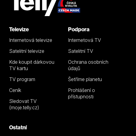
Televize
Podpora
Internetová televize
Internetová TV
Satelitní televize
Satelitní TV
Kde koupit dárkovou
Ochrana osobních
TV kartu
údajů
TV program
Šetříme planetu
Ceník
Prohlášení o
přístupnosti
Sledovat TV
(moje.telly.cz)
Ostatní