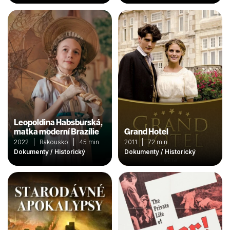
Leopoldina Habsburská,
matka moderní Brazílie
Grand Hotel
2022 | Rakousko | 45 min
2011 | 72 min
Dokumenty / Historický
Dokumenty / Historický