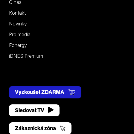
O nás
Kontakt
Novinky
Pro média
Fonergy
iDNES Premium
Vyzkoušet ZDARMA
Sledovat TV
Zákaznická zóna