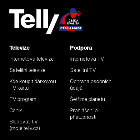
Televize
Podpora
Internetová televize
Internetová TV
Satelitní televize
Satelitní TV
Kde koupit dárkovou
Ochrana osobních
TV kartu
údajů
TV program
Šetříme planetu
Ceník
Prohlášení o
přístupnosti
Sledovat TV
(moje.telly.cz)