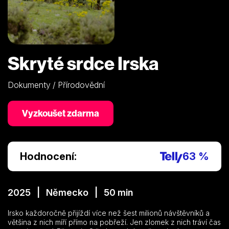
Skryté srdce Irska
Dokumenty / Přírodovědní
Vyzkoušet zdarma
Hodnocení:
63 %
2025 | Německo | 50 min
Irsko každoročně přijíždí více než šest milionů návštěvníků a
většina z nich míří přímo na pobřeží. Jen zlomek z nich tráví čas