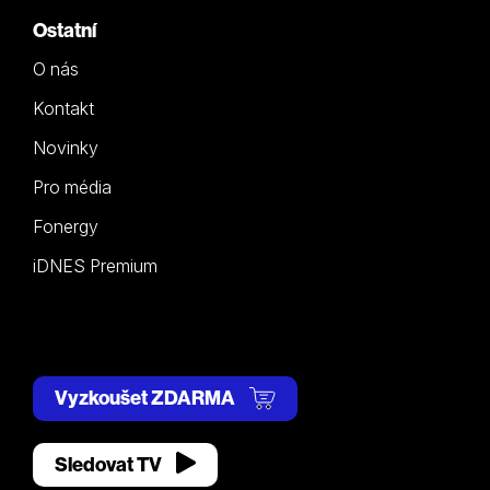
Ostatní
O nás
Kontakt
Novinky
Pro média
Fonergy
iDNES Premium
Vyzkoušet ZDARMA
Sledovat TV