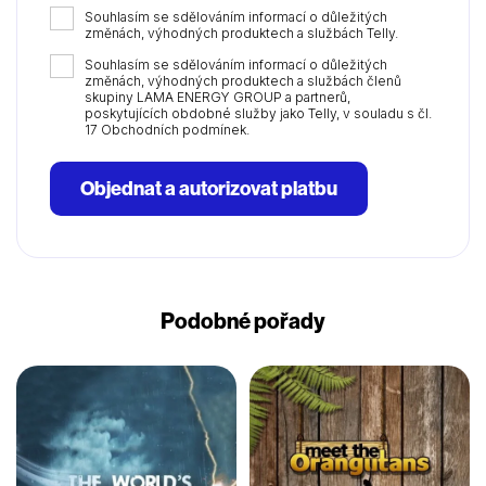
Souhlasím se sdělováním informací o důležitých
změnách, výhodných produktech a službách Telly.
Souhlasím se sdělováním informací o důležitých
změnách, výhodných produktech a službách členů
skupiny LAMA ENERGY GROUP a partnerů,
poskytujících obdobné služby jako Telly, v souladu s čl.
17 Obchodních podmínek.
Objednat a autorizovat platbu
Podobné pořady