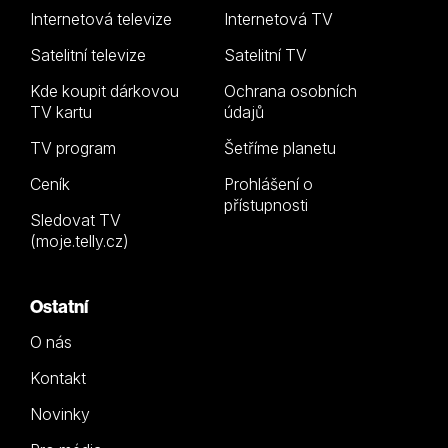
Internetová televize
Internetová TV
Satelitní televize
Satelitní TV
Kde koupit dárkovou
Ochrana osobních
TV kartu
údajů
TV program
Šetříme planetu
Ceník
Prohlášení o
přístupnosti
Sledovat TV
(moje.telly.cz)
Ostatní
O nás
Kontakt
Novinky