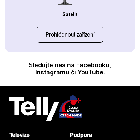
Satelit
Prohlédnout zařízení
Sledujte nás na
Facebooku
,
Instagramu
či
YouTube
.
Televize
Podpora