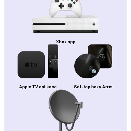
Xbox app
Apple TV aplikace
Set-top boxy Arris