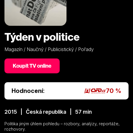
Týden v politice
Magazín / Naučný / Publicistický / Pořady
Koupit TV online
Hodnocení:
70 %
2015 | Česká republika | 57 min
Politika jiným úhlem pohledu – rozbory, analýzy, reportáže,
rozhovory.