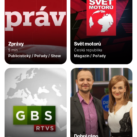
Zprávy
Svět motorů
5 min
Česká republika
Publicistický / Pořady / Show
Magazín / Pořady
Dobré ráno