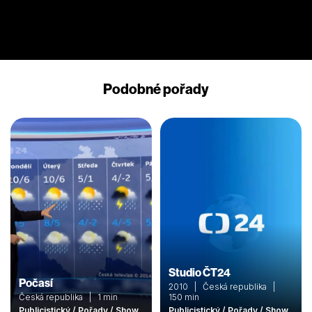
Podobné pořady
Studio ČT24
Počasí
2010 | Česká republika |
Česká republika | 1 min
150 min
Publicistický / Pořady / Show
Publicistický / Pořady / Show