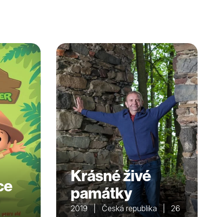
Krásné živé
ce
památky
2019 | Česká republika | 26