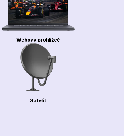
Webový prohlížeč
Satelit