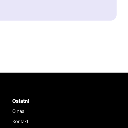
Ostatní
O nás
Kontakt