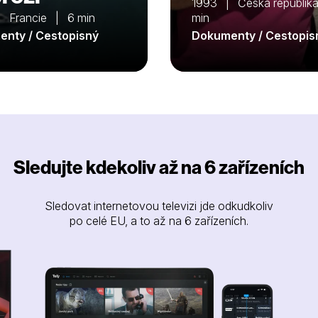
1993 | Česká republik
 Francie | 6 min
min
nty / Cestopisný
Dokumenty / Cestopis
Sledujte kdekoliv až na 6 zařízeních
Sledovat internetovou televizi jde odkudkoliv
po celé EU, a to až na 6 zařízeních.