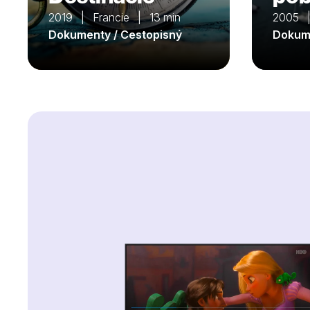
2019 | Francie | 13 min
2005 |
Dokumenty / Cestopisný
Dokume