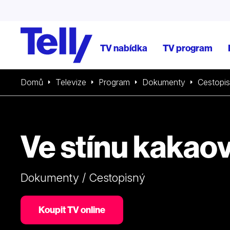
TV nabídka
TV program
Domů
Televize
Program
Dokumenty
Cestopi
Ve stínu kakao
Dokumenty / Cestopisný
Koupit TV online