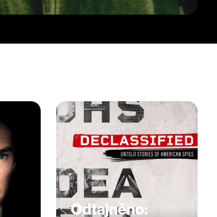
Odtajněno: