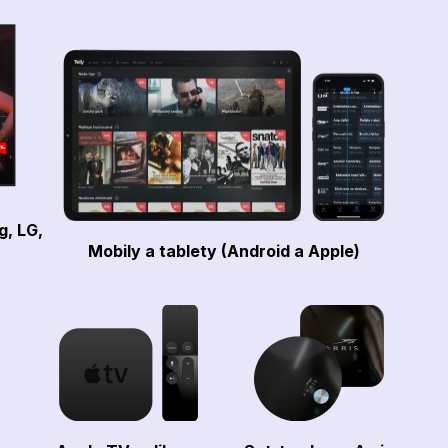
g, LG,
Mobily a tablety (Android a Apple)