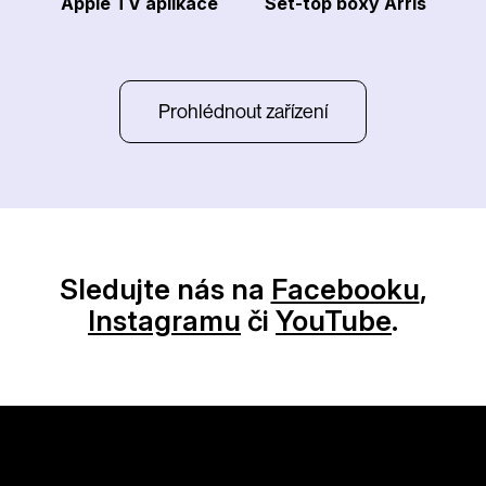
Apple TV aplikace
Set-top boxy Arris
Prohlédnout zařízení
Sledujte nás na
Facebooku
,
Instagramu
či
YouTube
.