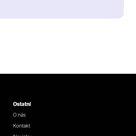
Ostatní
O nás
Kontakt