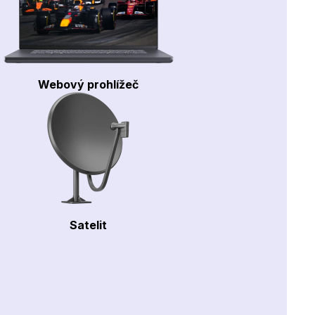
Webový prohlížeč
Satelit