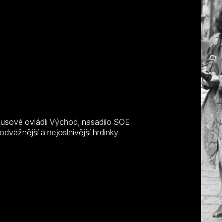
P
 Rusové ovládli Východ, nasadilo SOE
odvážnější a nejoslnivější hrdinky