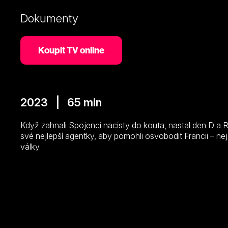
Dokumenty
Koupit TV online
2023 | 65 min
Když zahnali Spojenci nacisty do kouta, nastal den D a
své nejlepší agentky, aby pomohli osvobodit Francii – nej
války.