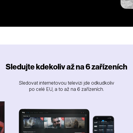
Sledujte kdekoliv až na 6 zařízeních
Sledovat internetovou televizi jde odkudkoliv
po celé EU, a to až na 6 zařízeních.