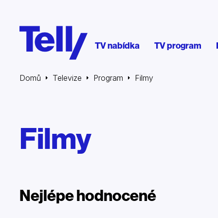
TV nabídka
TV program
Domů
Televize
Program
Filmy
Filmy
Nejlépe hodnocené