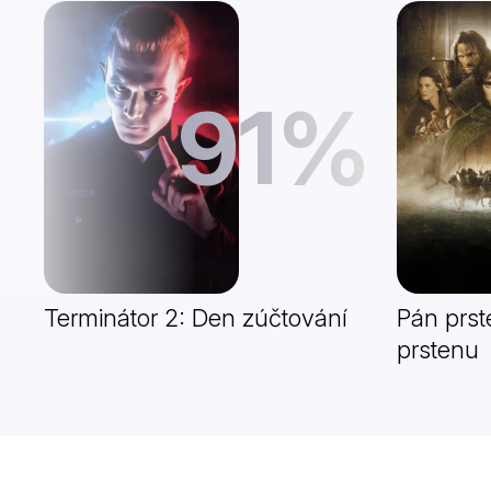
91%
Terminátor 2: Den zúčtování
Pán prst
prstenu