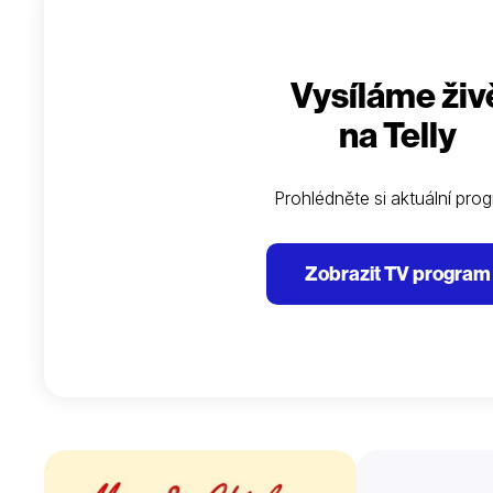
Vysíláme živ
na Telly
Prohlédněte si aktuální pro
Zobrazit TV program