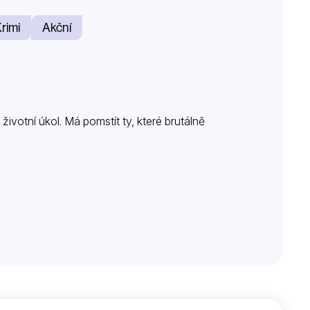
rimi
Akční
životní úkol. Má pomstít ty, které brutálně