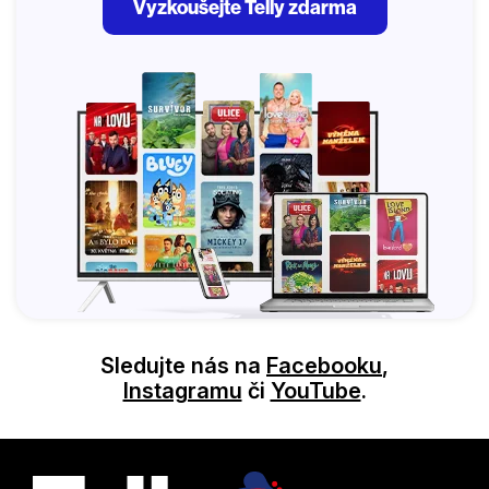
Vyzkoušejte Telly zdarma
Sledujte nás na
Facebooku
,
Instagramu
či
YouTube
.