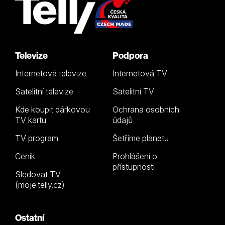
Televize
Podpora
Internetová televize
Internetová TV
Satelitní televize
Satelitní TV
Kde koupit dárkovou
Ochrana osobních
TV kartu
údajů
TV program
Šetříme planetu
Ceník
Prohlášení o
přístupnosti
Sledovat TV
(moje.telly.cz)
Ostatní