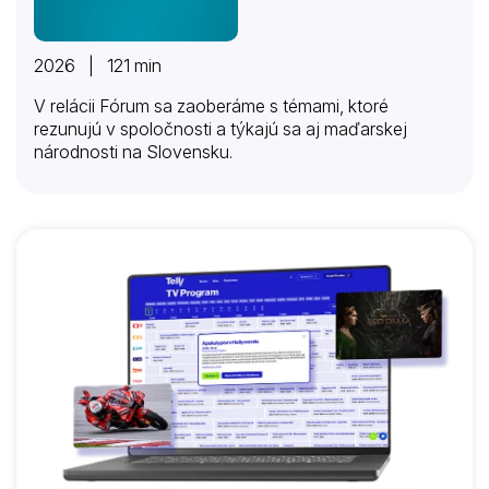
2026 | 121 min
V relácii Fórum sa zaoberáme s témami, ktoré
rezunujú v spoločnosti a týkajú sa aj maďarskej
národnosti na Slovensku.