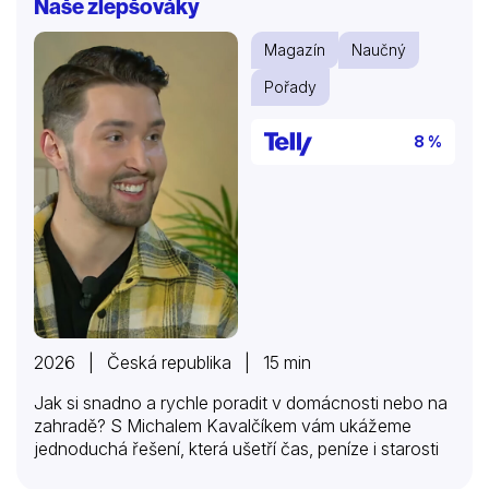
Naše zlepšováky
Magazín
Naučný
Pořady
8 %
2026 | Česká republika | 15 min
Jak si snadno a rychle poradit v domácnosti nebo na
zahradě? S Michalem Kavalčíkem vám ukážeme
jednoduchá řešení, která ušetří čas, peníze i starosti