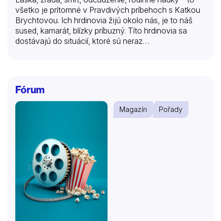
všetko je prítomné v Pravdivých príbehoch s Katkou
Brychtovou. Ich hrdinovia žijú okolo nás, je to náš
sused, kamarát, blízky príbuzný. Títo hrdinovia sa
dostávajú do situácií, ktoré sú neraz…
Fórum
Magazín
Pořady