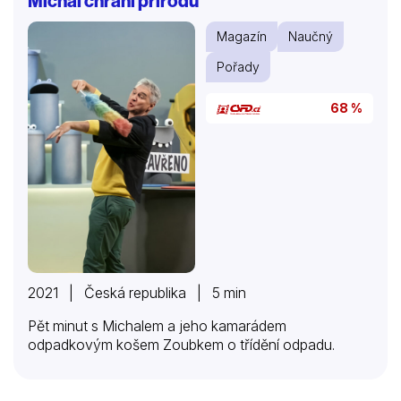
Michal chrání přírodu
Magazín
Naučný
Pořady
68 %
2021 | Česká republika | 5 min
Pět minut s Michalem a jeho kamarádem
odpadkovým košem Zoubkem o třídění odpadu.