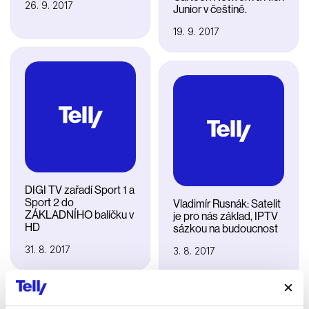
26. 9. 2017
Junior v češtině.
19. 9. 2017
DIGI TV zařadí Sport 1 a
Sport 2 do
Vladimír Rusnák: Satelit
ZÁKLADNÍHO balíčku v
je pro nás základ, IPTV
HD
sázkou na budoucnost
31. 8. 2017
3. 8. 2017