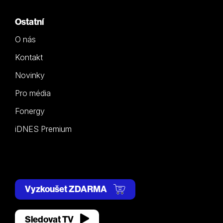
Ostatní
O nás
Kontakt
Novinky
Pro média
Fonergy
iDNES Premium
Vyzkoušet ZDARMA
Sledovat TV