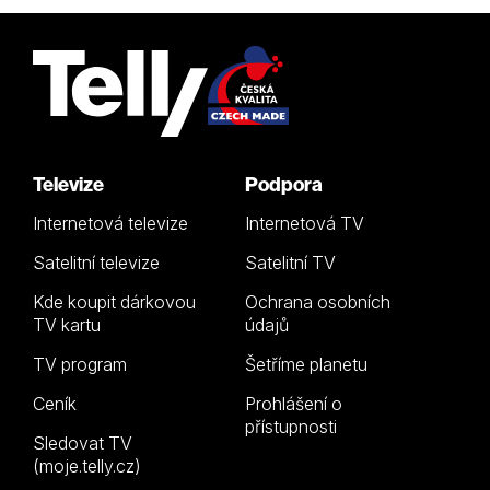
Televize
Podpora
Internetová televize
Internetová TV
Satelitní televize
Satelitní TV
Kde koupit dárkovou
Ochrana osobních
TV kartu
údajů
TV program
Šetříme planetu
Ceník
Prohlášení o
přístupnosti
Sledovat TV
(moje.telly.cz)