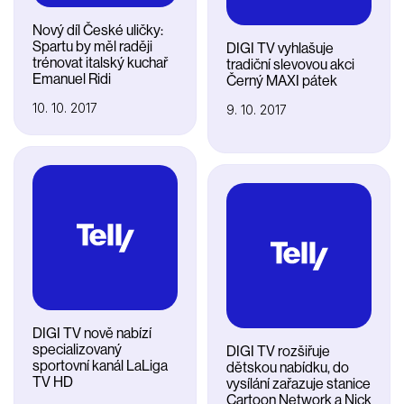
Nový díl České uličky:
Spartu by měl raději
DIGI TV vyhlašuje
trénovat italský kuchař
tradiční slevovou akci
Emanuel Ridi
Černý MAXI pátek
10. 10. 2017
9. 10. 2017
DIGI TV nově nabízí
specializovaný
DIGI TV rozšiřuje
sportovní kanál LaLiga
dětskou nabídku, do
TV HD
vysílání zařazuje stanice
Cartoon Network a Nick