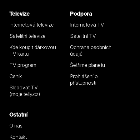
Televize
Podpora
Internetová televize
Internetová TV
Satelitní televize
Satelitní TV
Kde koupit dárkovou
Ochrana osobních
TV kartu
údajů
TV program
Šetříme planetu
Ceník
Prohlášení o
přístupnosti
Sledovat TV
(moje.telly.cz)
Ostatní
O nás
Kontakt