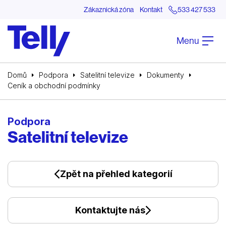
Zákaznická zóna
Kontakt
533 427 533
Menu
Domů
Podpora
Satelitní televize
Dokumenty
Ceník a obchodní podmínky
Podpora
Satelitní televize
Zpět na přehled kategorií
Kontaktujte nás