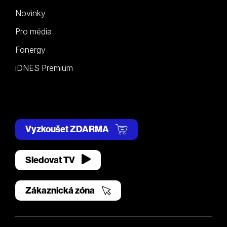
Novinky
Pro média
Fonergy
iDNES Premium
Vyzkoušet ZDARMA
Sledovat TV
Zákaznická zóna