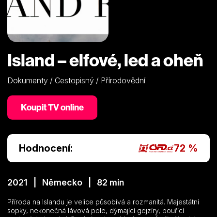
Island – elfové, led a oheň
Dokumenty / Cestopisný / Přírodovědní
Koupit TV online
Hodnocení:
72 %
2021 | Německo | 82 min
Příroda na Islandu je velice působivá a rozmanitá. Majestátní
sopky, nekonečná lávová pole, dýmající gejzíry, bouřící