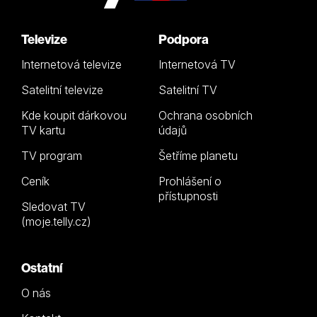
Televize
Podpora
Internetová televize
Internetová TV
Satelitní televize
Satelitní TV
Kde koupit dárkovou
Ochrana osobních
TV kartu
údajů
TV program
Šetříme planetu
Ceník
Prohlášení o
přístupnosti
Sledovat TV
(moje.telly.cz)
Ostatní
O nás