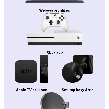
Webový prohlížeč
Xbox app
Apple TV aplikace
Set-top boxy Arris