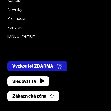
Kontakt
Novinky
Pro média
Fonergy
iDNES Premium
Vyzkoušet ZDARMA
Sledovat TV
Zákaznická zóna