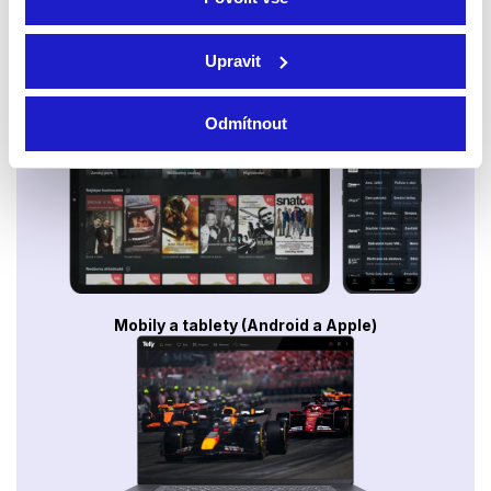
Upravit
Smart TV - Android, Google, Samsung, LG, VIDAA
Odmítnout
Mobily a tablety (Android a Apple)