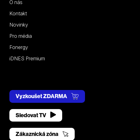
O nás
Kontakt
Novinky
Pro média
Fonergy
iDNES Premium
Vyzkoušet ZDARMA
Sledovat TV
Zákaznická zóna