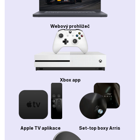
Webový prohlížeč
Xbox app
Apple TV aplikace
Set-top boxy Arris