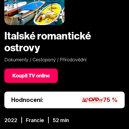
Italské romantické
ostrovy
Dokumenty / Cestopisný / Přírodovědní
Koupit TV online
Hodnocení:
75 %
2022 | Francie | 52 min