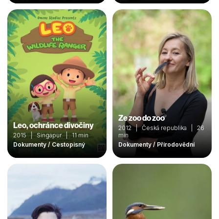
Ze zoo do zoo
Leo, ochránce divočiny
2012 | Česká republika | 26
2015 | Singapur | 11 min
min
Dokumenty / Cestopisný
Dokumenty / Přírodovědní