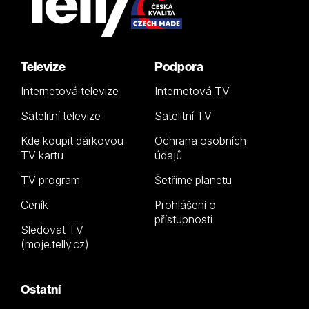
Televize
Podpora
Internetová televize
Internetová TV
Satelitní televize
Satelitní TV
Kde koupit dárkovou
Ochrana osobních
TV kartu
údajů
TV program
Šetříme planetu
Ceník
Prohlášení o
přístupnosti
Sledovat TV
(moje.telly.cz)
Ostatní