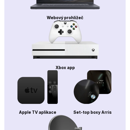
Webový prohlížeč
Xbox app
Apple TV aplikace
Set-top boxy Arris