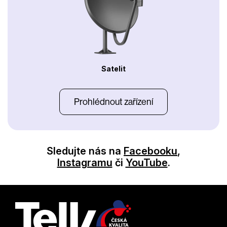
Satelit
Prohlédnout zařízení
Sledujte nás na
Facebooku
,
Instagramu
či
YouTube
.