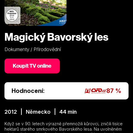
Magický Bavorský les
Dokumenty / Přírodovědní
Koupit TV online
Hodnocení:
87 %
2012 | Německo | 44 min
Když se v 90. letech výrazně přemnožili kůrovci, zničili tisíce
hektarů starého smrkového Bavorského lesa. Na uvolněném