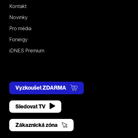
Kontakt
Novinky
Pro média
Fonergy
iDNES Premium
Vyzkoušet ZDARMA
Sledovat TV
Zákaznická zóna