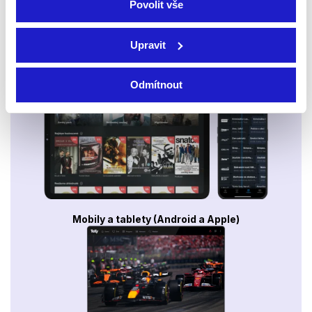
Povolit vše
Upravit
Smart TV - Android, Google, Samsung, LG, VIDAA
Odmítnout
Mobily a tablety (Android a Apple)