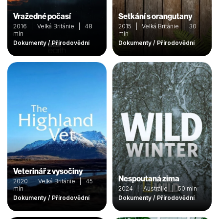
Vražedné počasí
Setkání s orangutany
2016 | Velká Británie | 48
2015 | Velká Británie | 30
min
min
Dokumenty / Přírodovědní
Dokumenty / Přírodovědní
Veterinář z vysočiny
Nespoutaná zima
2020 | Velká Británie | 45
min
2024 | Austrálie | 50 min
Dokumenty / Přírodovědní
Dokumenty / Přírodovědní