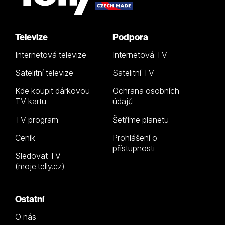
Televize
Podpora
Internetová televize
Internetová TV
Satelitní televize
Satelitní TV
Kde koupit dárkovou
Ochrana osobních
TV kartu
údajů
TV program
Šetříme planetu
Ceník
Prohlášení o
přístupnosti
Sledovat TV
(moje.telly.cz)
Ostatní
O nás