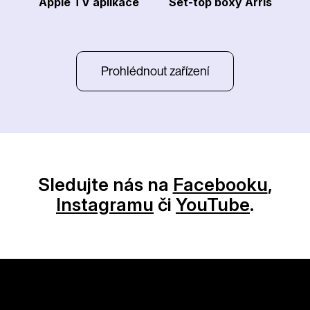
Apple TV aplikace
Set-top boxy Arris
Prohlédnout zařízení
Sledujte nás na
Facebooku
,
Instagramu
či
YouTube
.