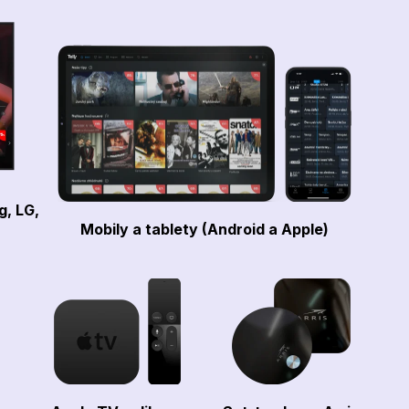
g, LG,
Mobily a tablety (Android a Apple)