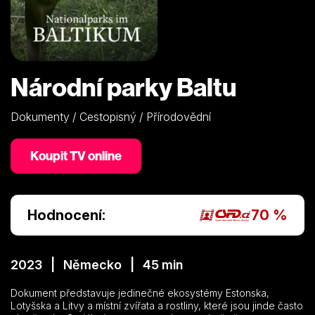
Národní parky Baltu
Dokumenty / Cestopisný / Přírodovědní
Koupit TV online
Hodnocení:
70 %
2023 | Německo | 45 min
Dokument představuje jedinečné ekosystémy Estonska,
Lotyšska a Litvy a místní zvířata a rostliny, které jsou jinde často