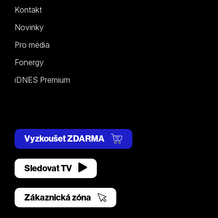
Kontakt
Novinky
Pro média
Fonergy
iDNES Premium
Vyzkoušet ZDARMA
Sledovat TV
Zákaznická zóna