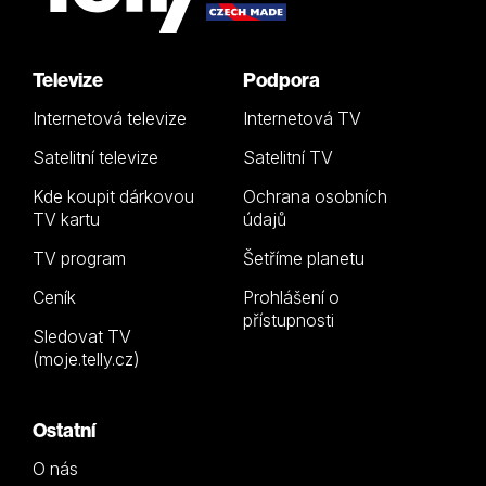
Televize
Podpora
Internetová televize
Internetová TV
Satelitní televize
Satelitní TV
Kde koupit dárkovou
Ochrana osobních
TV kartu
údajů
TV program
Šetříme planetu
Ceník
Prohlášení o
přístupnosti
Sledovat TV
(moje.telly.cz)
Ostatní
O nás