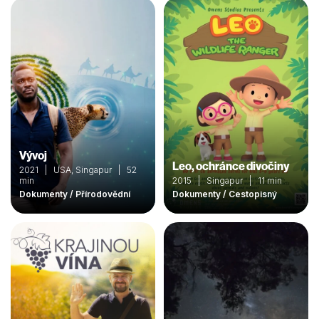
Vývoj
Leo, ochránce divočiny
2021 | USA, Singapur | 52
min
2015 | Singapur | 11 min
Dokumenty / Přírodovědní
Dokumenty / Cestopisný