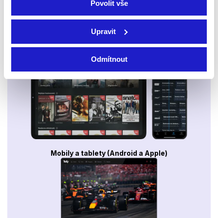
Povolit vše
Upravit
Smart TV - Android, Google, Samsung, LG, VIDAA
Odmítnout
Mobily a tablety (Android a Apple)