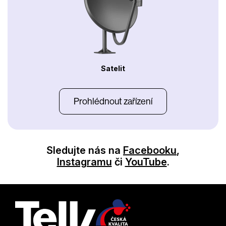
Satelit
Prohlédnout zařízení
Sledujte nás na
Facebooku
,
Instagramu
či
YouTube
.