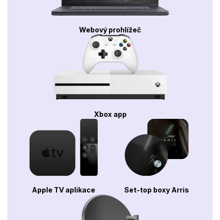
Webový prohlížeč
Xbox app
Apple TV aplikace
Set-top boxy Arris