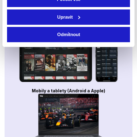
Upravit
Smart TV - Android, Google, Samsung, LG, VIDAA
Odmítnout
Mobily a tablety (Android a Apple)