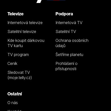
Televize
Podpora
Internetová televize
Internetová TV
Satelitní televize
Satelitní TV
Kde koupit dárkovou
Ochrana osobních
TV kartu
údajů
TV program
Šetříme planetu
Ceník
Prohlášení o
přístupnosti
Sledovat TV
(moje.telly.cz)
Ostatní
O nás