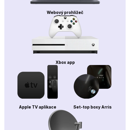
Webový prohlížeč
Xbox app
Apple TV aplikace
Set-top boxy Arris