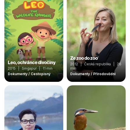
Ze zoo do zoo
Leo, ochránce divočiny
2012 | Česká republika | 26
2015 | Singapur | 11 min
min
Dokumenty / Cestopisný
Dokumenty / Přírodovědní