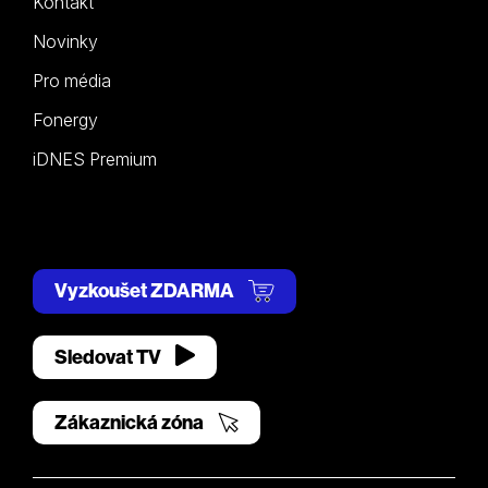
Kontakt
Novinky
Pro média
Fonergy
iDNES Premium
Vyzkoušet ZDARMA
Sledovat TV
Zákaznická zóna