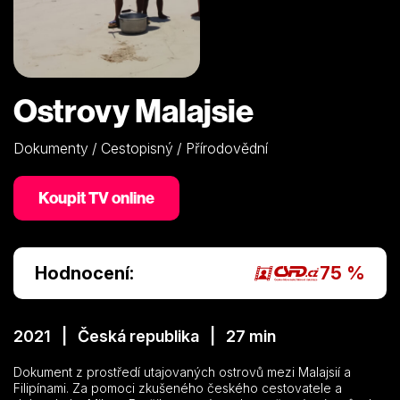
Ostrovy Malajsie
Dokumenty / Cestopisný / Přírodovědní
Koupit TV online
Hodnocení:
75 %
2021 | Česká republika | 27 min
Dokument z prostředí utajovaných ostrovů mezi Malajsií a
Filipínami. Za pomoci zkušeného českého cestovatele a