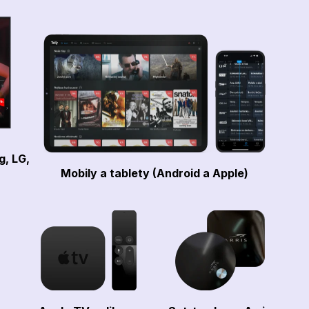
g, LG,
Mobily a tablety (Android a Apple)