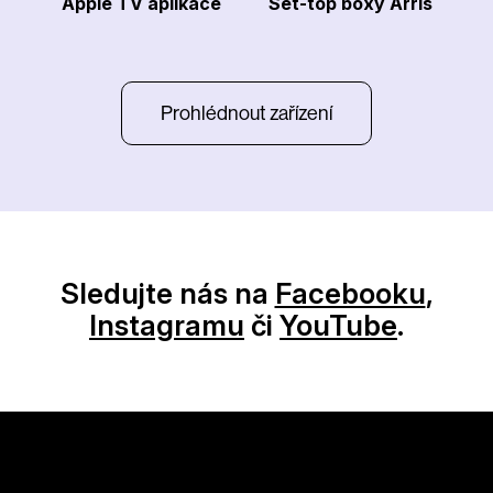
Apple TV aplikace
Set-top boxy Arris
Prohlédnout zařízení
Sledujte nás na
Facebooku
,
Instagramu
či
YouTube
.