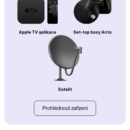
Apple TV aplikace
Set-top boxy Arris
Satelit
Prohlédnout zařízení