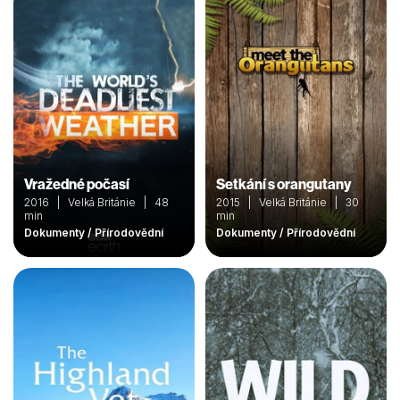
Vražedné počasí
Setkání s orangutany
2016 | Velká Británie | 48
2015 | Velká Británie | 30
min
min
Dokumenty / Přírodovědní
Dokumenty / Přírodovědní