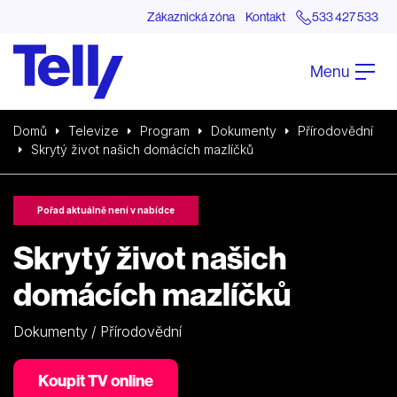
Zákaznická zóna
Kontakt
533 427 533
Menu
Domů
Televize
Program
Dokumenty
Přírodovědní
Skrytý život našich domácích mazlíčků
Pořad aktuálně není v nabídce
Skrytý život našich
domácích mazlíčků
Dokumenty / Přírodovědní
Koupit TV online