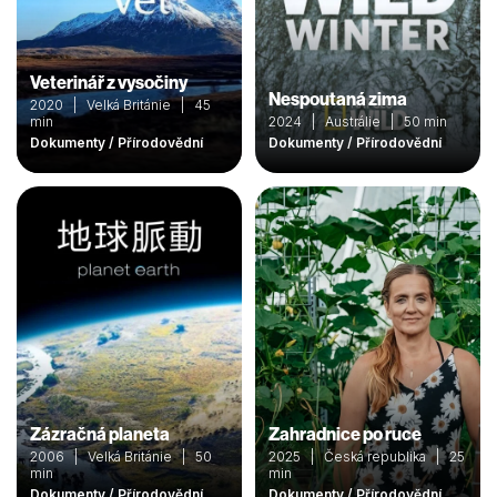
Veterinář z vysočiny
Nespoutaná zima
2020 | Velká Británie | 45
min
2024 | Austrálie | 50 min
Dokumenty / Přírodovědní
Dokumenty / Přírodovědní
Zázračná planeta
Zahradnice po ruce
2006 | Velká Británie | 50
2025 | Česká republika | 25
min
min
Dokumenty / Přírodovědní
Dokumenty / Přírodovědní