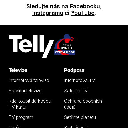
Sledujte nás na
Facebooku
,
Instagramu
či
YouTube
.
Televize
Podpora
Internetová televize
Internetová TV
Satelitní televize
Satelitní TV
Kde koupit dárkovou
Ochrana osobních
TV kartu
údajů
TV program
Šetříme planetu
Ceník
Prohlášení o