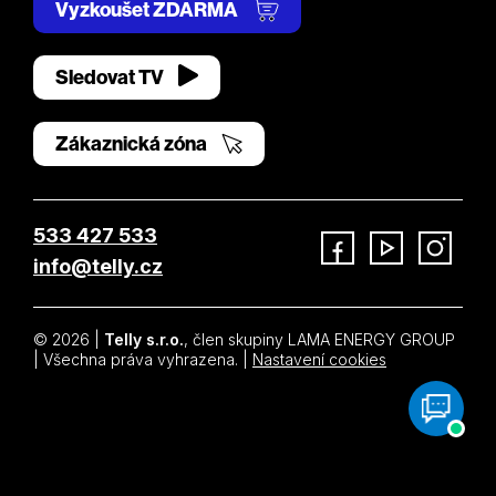
Vyzkoušet ZDARMA
Sledovat TV
Zákaznická zóna
533 427 533
info@telly.cz
Facebook
YouTube
Instagram
© 2026 |
Telly s.r.o.
, člen skupiny LAMA ENERGY GROUP
| Všechna práva vyhrazena. |
Nastavení cookies