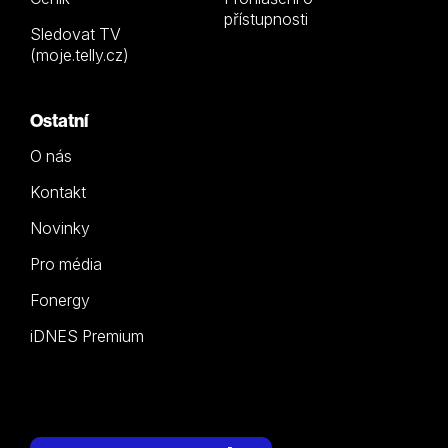
přístupnosti
Sledovat TV
(moje.telly.cz)
Ostatní
O nás
Kontakt
Novinky
Pro média
Fonergy
iDNES Premium