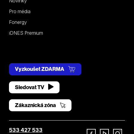
Novinky
Pro média
Fonergy
iDNES Premium
Vyzkoušet ZDARMA
Sledovat TV
Zákaznická zóna
533 427 533