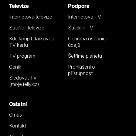
Televize
Podpora
Internetová televize
Internetová TV
Satelitní televize
Satelitní TV
Kde koupit dárkovou
Ochrana osobních
TV kartu
údajů
TV program
Šetříme planetu
Ceník
Prohlášení o
přístupnosti
Sledovat TV
(moje.telly.cz)
Ostatní
O nás
Kontakt