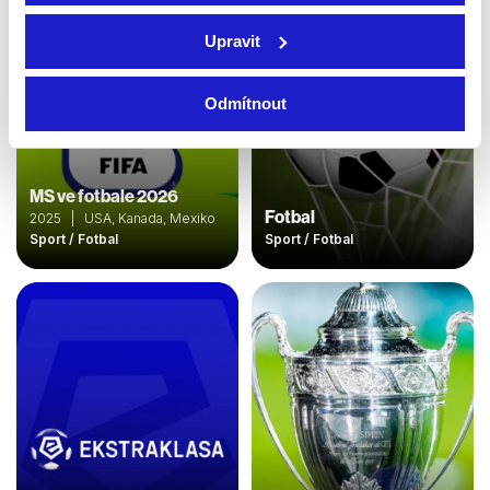
Upravit
Odmítnout
MS ve fotbale 2026
Fotbal
2025 | USA, Kanada, Mexiko
Sport / Fotbal
Sport / Fotbal