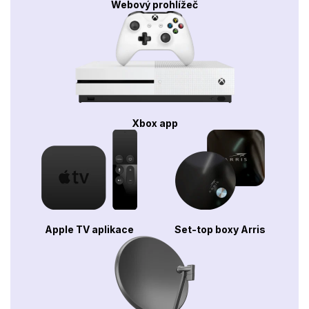
Webový prohlížeč
Xbox app
Apple TV aplikace
Set-top boxy Arris