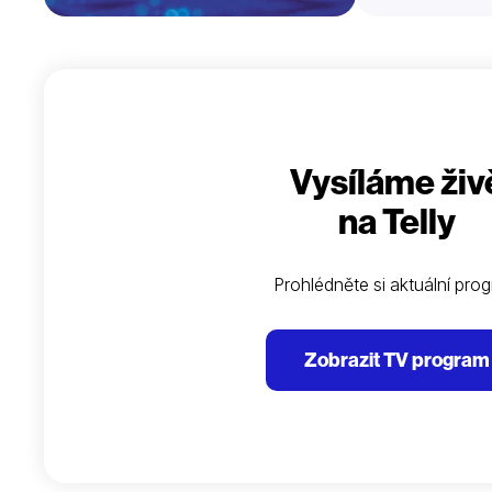
Vysíláme živ
na Telly
Prohlédněte si aktuální pro
Zobrazit TV program