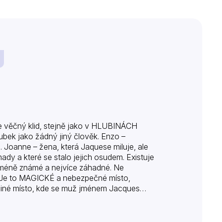
věčný klid, stejně jako v HLUBINÁCH
ubek jako žádný jiný člověk. Enzo –
 Joanne – žena, která Jaquese miluje, ale
omady a které se stalo jejich osudem. Existuje
nejméně známé a nejvíce záhadné. Ne
. Je to MAGICKÉ a nebezpečné místo,
 jediné místo, kde se muž jménem Jacques…