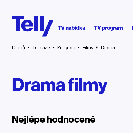
TV nabídka
TV program
Domů
Televize
Program
Filmy
Drama
Drama filmy
Nejlépe hodnocené