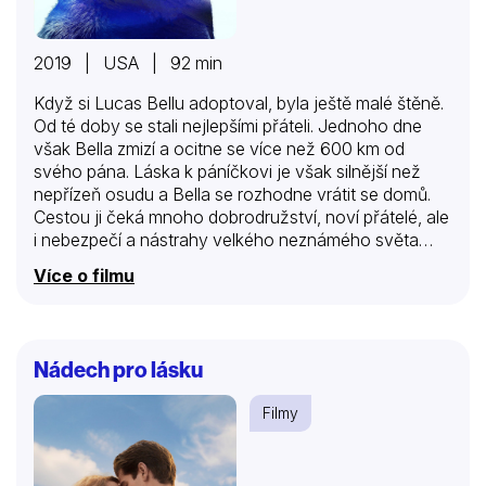
2019 | USA | 92 min
Když si Lucas Bellu adoptoval, byla ještě malé štěně.
Od té doby se stali nejlepšími přáteli. Jednoho dne
však Bella zmizí a ocitne se více než 600 km od
svého pána. Láska k páníčkovi je však silnější než
nepřízeň osudu a Bella se rozhodne vrátit se domů.
Cestou ji čeká mnoho dobrodružství, noví přátelé, ale
i nebezpečí a nástrahy velkého neznámého světa…
Více o filmu
Nádech pro lásku
Filmy