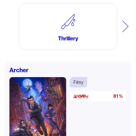
Další
Thrillery
Archer
Filmy
81 %