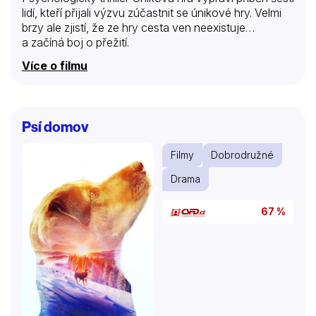
lidí, kteří přijali výzvu zúčastnit se únikové hry. Velmi
brzy ale zjistí, že ze hry cesta ven neexistuje…
a začíná boj o přežití.
Více o filmu
Psí domov
Filmy
Dobrodružné
Drama
67 %