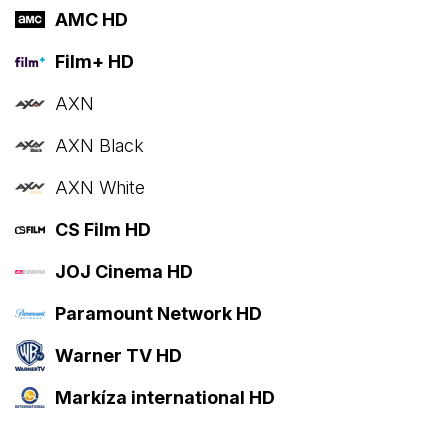
AMC HD
Film+ HD
AXN
AXN Black
AXN White
CS Film HD
JOJ Cinema HD
Paramount Network HD
Warner TV HD
Markíza international HD