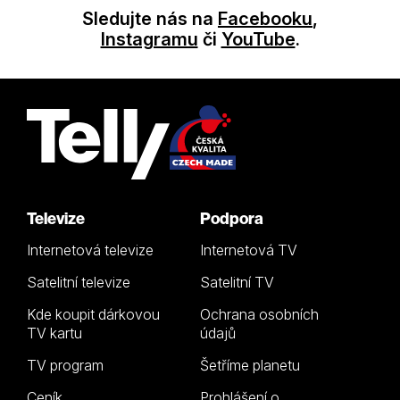
Sledujte nás na
Facebooku
,
Instagramu
či
YouTube
.
Televize
Podpora
Internetová televize
Internetová TV
Satelitní televize
Satelitní TV
Kde koupit dárkovou
Ochrana osobních
TV kartu
údajů
TV program
Šetříme planetu
Ceník
Prohlášení o