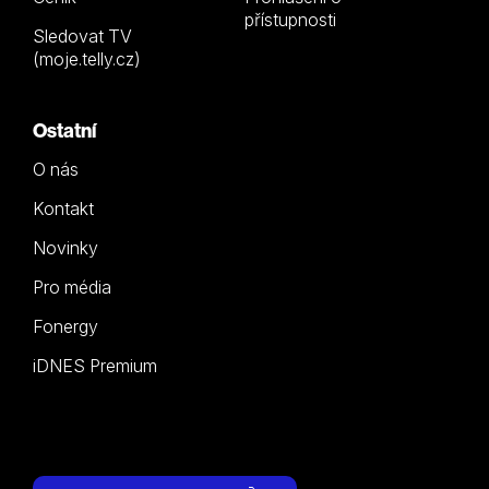
přístupnosti
Sledovat TV
(moje.telly.cz)
Ostatní
O nás
Kontakt
Novinky
Pro média
Fonergy
iDNES Premium