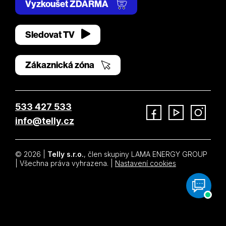
Vyzkoušet ZDARMA
Sledovat TV
Zákaznická zóna
533 427 533
info@telly.cz
Facebook
YouTube
Instagram
© 2026 |
Telly s.r.o.
, člen skupiny LAMA ENERGY GROUP
| Všechna práva vyhrazena. |
Nastavení cookies