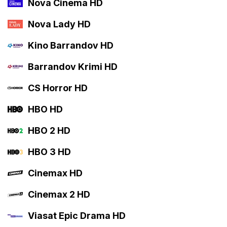
Nova Cinema HD
Nova Lady HD
Kino Barrandov HD
Barrandov Krimi HD
CS Horror HD
HBO HD
HBO 2 HD
HBO 3 HD
Cinemax HD
Cinemax 2 HD
Viasat Epic Drama HD