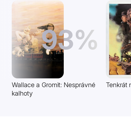
93%
Wallace a Gromit: Nesprávné
Tenkrát
kalhoty