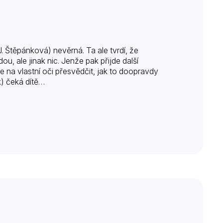
. Štěpánková) nevěrná. Ta ale tvrdí, že
u, ale jinak nic. Jenže pak přijde další
 na vlastní oči přesvědčit, jak to doopravdy
k) čeká dítě…