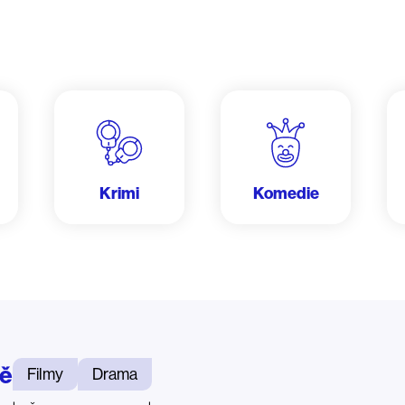
Krimi
Komedie
tě
Filmy
Drama