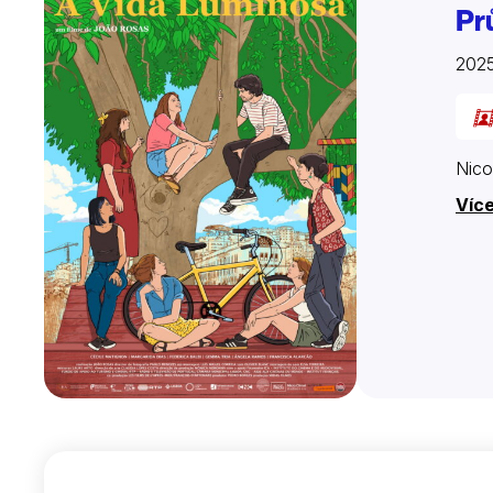
Pr
2025
Nico
Více