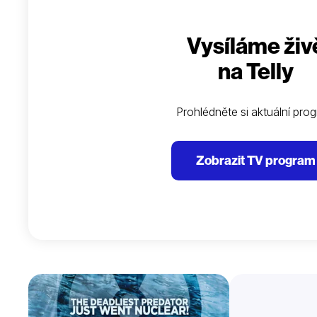
Vysíláme živ
na Telly
Prohlédněte si aktuální pro
Zobrazit TV program