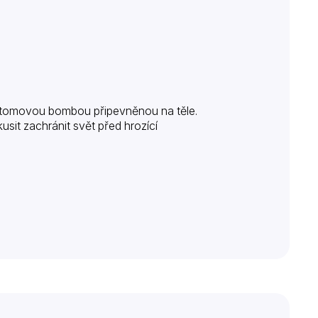
atomovou bombou připevněnou na těle.
sit zachránit svět před hrozící