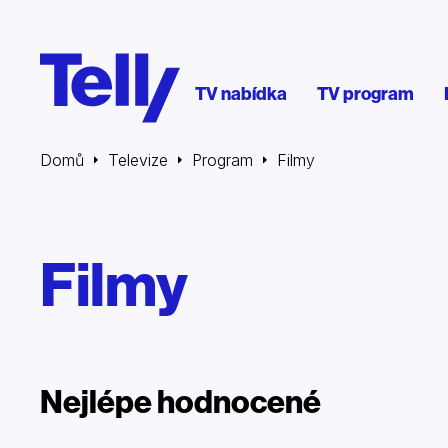
TV nabídka
TV program
Domů
Televize
Program
Filmy
Filmy
Nejlépe hodnocené