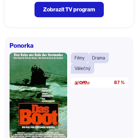
Zobrazit TV program
Ponorka
Filmy
Drama
Válečný
87 %