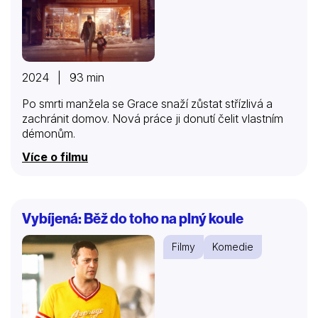
2024 | 93 min
Po smrti manžela se Grace snaží zůstat střízlivá a
zachránit domov. Nová práce ji donutí čelit vlastním
démonům.
Více o filmu
Vybíjená: Běž do toho na plný koule
Filmy
Komedie