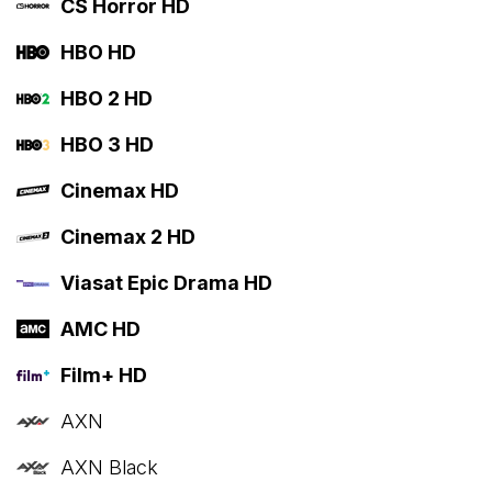
CS Horror HD
HBO HD
HBO 2 HD
HBO 3 HD
Cinemax HD
Cinemax 2 HD
Viasat Epic Drama HD
AMC HD
Film+ HD
AXN
AXN Black