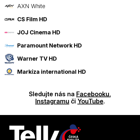
AXN White
CS Film HD
JOJ Cinema HD
Paramount Network HD
Warner TV HD
Markíza international HD
Sledujte nás na
Facebooku
,
Instagramu
či
YouTube
.