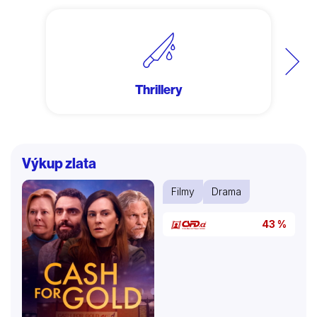
Další
Thrillery
Výkup zlata
Filmy
Drama
43 %