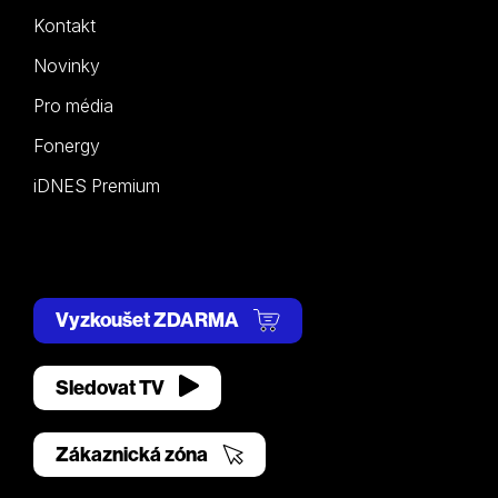
Kontakt
Novinky
Pro média
Fonergy
iDNES Premium
Vyzkoušet ZDARMA
Sledovat TV
Zákaznická zóna