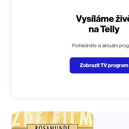
Vysíláme živ
na Telly
Prohlédněte si aktuální pro
Zobrazit TV program