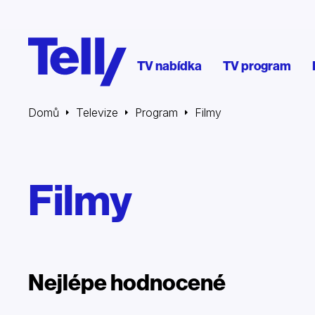
TV nabídka
TV program
Domů
Televize
Program
Filmy
Filmy
Nejlépe hodnocené