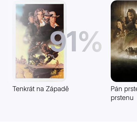
91%
Tenkrát na Západě
Pán prst
prstenu