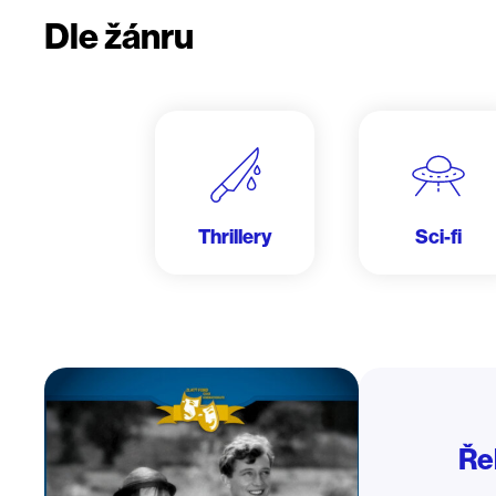
Dle žánru
Thrillery
Sci-fi
Ře