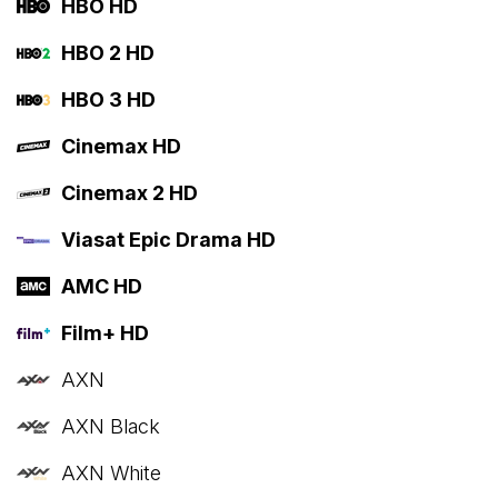
HBO HD
HBO 2 HD
HBO 3 HD
Cinemax HD
Cinemax 2 HD
Viasat Epic Drama HD
AMC HD
Film+ HD
AXN
AXN Black
AXN White