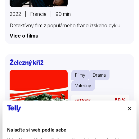
2022 | Francie | 90 min
Detektívny film z populárneho francúzskeho cyklu.
Více o filmu
Železný kříž
Filmy
Drama
Válečný
80 %
Nalaďte si web podle sebe