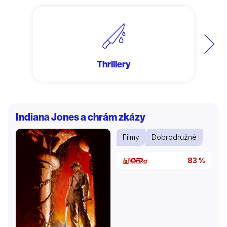
Další
Thrillery
Indiana Jones a chrám zkázy
Filmy
Dobrodružné
83 %