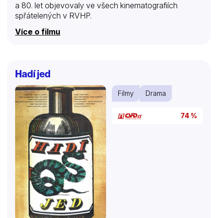
a 80. let objevovaly ve všech kinematografiích
spřátelených v RVHP.
Více o filmu
Hadí jed
Filmy
Drama
74 %