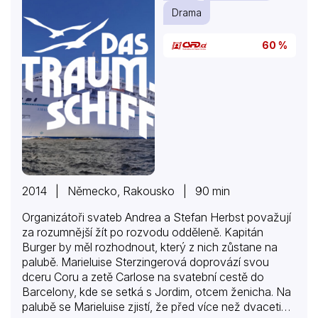
Drama
60 %
2014 | Německo, Rakousko | 90 min
Organizátoři svateb Andrea a Stefan Herbst považují
za rozumnější žít po rozvodu odděleně. Kapitán
Burger by měl rozhodnout, který z nich zůstane na
palubě. Marieluise Sterzingerová doprovází svou
dceru Coru a zetě Carlose na svatební cestě do
Barcelony, kde se setká s Jordim, otcem ženicha. Na
palubě se Marieluise zjistí, že před více než dvaceti