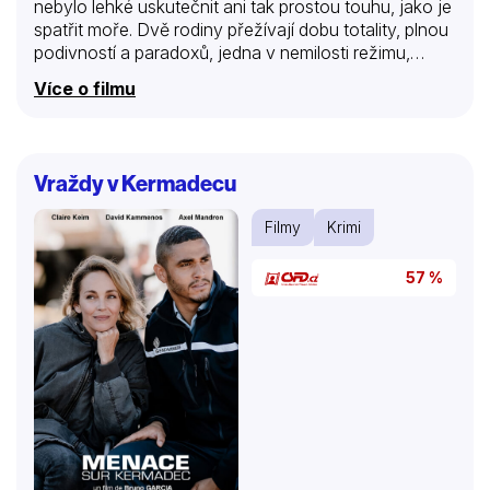
nebylo lehké uskutečnit ani tak prostou touhu, jako je
spatřit moře. Dvě rodiny přežívají dobu totality, plnou
podivností a paradoxů, jedna v nemilosti režimu,
druhá v urputné snaze uchovat si jeho přízeň.
Více o filmu
Dorůstající děti od snah rodičů moc neočekávají a
čas ubíjejí sněním o společném úniku za hranice
všedních dnů. A tak náhražkou nedosažitelného moře
se stane maďarské jezero Balaton, projevem protestu
Vraždy v Kermadecu
je zazdění protikomunistického prohlášení pod
mozaikou instalovanou ve škole… Hlavní
Filmy
Krimi
protagonisty snímku si zahráli Boleslav Polívka, Eva
Holubová, Jaroslav Dušek a Vilma Cibulková, která
57 %
za ztvárnění vedlejší ženské role získala Českého lva.