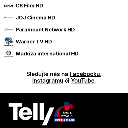
CS Film HD
JOJ Cinema HD
Paramount Network HD
Warner TV HD
Markíza international HD
Sledujte nás na
Facebooku
,
Instagramu
či
YouTube
.