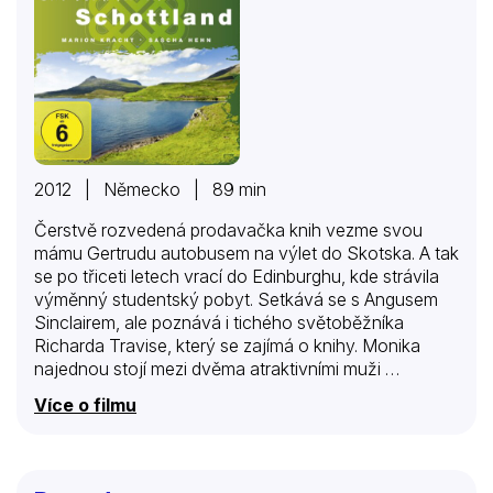
2012 | Německo | 89 min
Čerstvě rozvedená prodavačka knih vezme svou
mámu Gertrudu autobusem na výlet do Skotska. A tak
se po třiceti letech vrací do Edinburghu, kde strávila
výměnný studentský pobyt. Setkává se s Angusem
Sinclairem, ale poznává i tichého světoběžníka
Richarda Travise, který se zajímá o knihy. Monika
najednou stojí mezi dvěma atraktivními muži …
Více o filmu