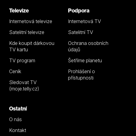
Televize
Podpora
Internetová televize
Internetová TV
Satelitní televize
Satelitní TV
Kde koupit dárkovou
Ochrana osobních
TV kartu
údajů
TV program
Šetříme planetu
Ceník
Prohlášení o
přístupnosti
Sledovat TV
(moje.telly.cz)
Ostatní
O nás
Kontakt