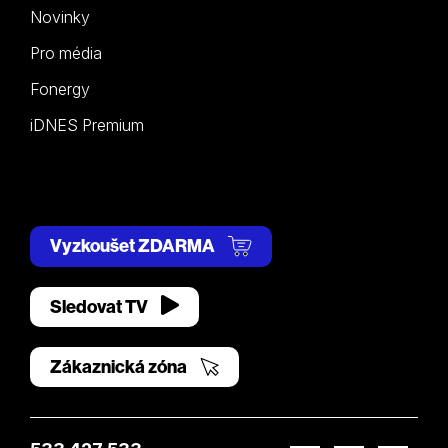
Novinky
Pro média
Fonergy
iDNES Premium
Vyzkoušet ZDARMA
Sledovat TV
Zákaznická zóna