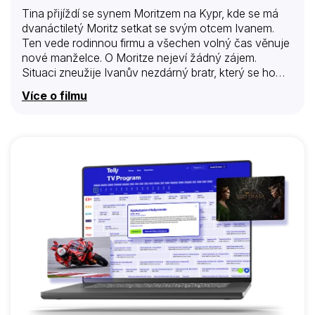
Tina přijíždí se synem Moritzem na Kypr, kde se má
dvanáctiletý Moritz setkat se svým otcem Ivanem.
Ten vede rodinnou firmu a všechen volný čas věnuje
nové manželce. O Moritze nejeví žádný zájem.
Situaci zneužije Ivanův nezdárný bratr, který se ho…
Více o filmu