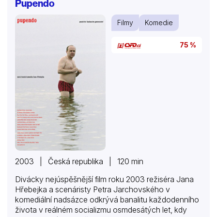
Pupendo
Filmy
Komedie
75 %
2003 | Česká republika | 120 min
Divácky nejúspěšnější film roku 2003 režiséra Jana
Hřebejka a scenáristy Petra Jarchovského v
komediální nadsázce odkrývá banalitu každodenního
života v reálném socializmu osmdesátých let, kdy