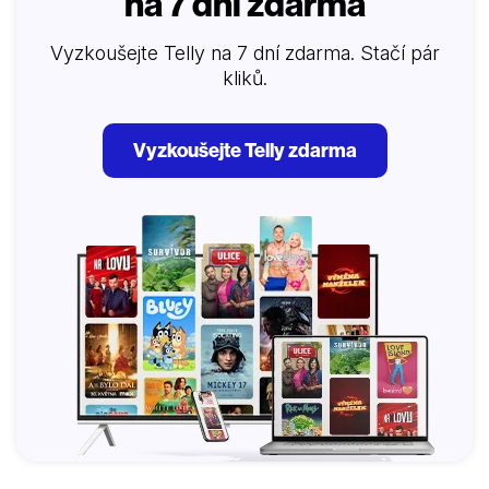
na 7 dní zdarma
Vyzkoušejte Telly na 7 dní zdarma. Stačí pár
kliků.
Vyzkoušejte Telly zdarma