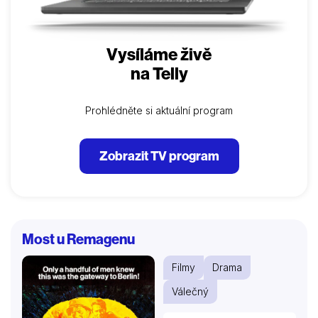
Vysíláme živě
na Telly
Prohlédněte si aktuální program
Zobrazit TV program
Most u Remagenu
Filmy
Drama
Válečný