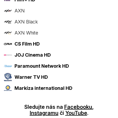
AXN
AXN Black
AXN White
CS Film HD
JOJ Cinema HD
Paramount Network HD
Warner TV HD
Markíza international HD
Sledujte nás na
Facebooku
,
Instagramu
či
YouTube
.