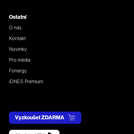
Ostatní
O nás
Kontakt
Novinky
Pro média
Fonergy
iDNES Premium
Vyzkoušet ZDARMA