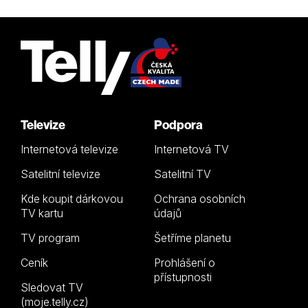
Televize
Podpora
Internetová televize
Internetová TV
Satelitní televize
Satelitní TV
Kde koupit dárkovou
Ochrana osobních
TV kartu
údajů
TV program
Šetříme planetu
Ceník
Prohlášení o
přístupnosti
Sledovat TV
(moje.telly.cz)