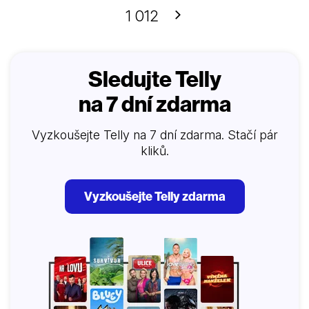
Další
1 012
Sledujte Telly
na 7 dní zdarma
Vyzkoušejte Telly na 7 dní zdarma. Stačí pár
kliků.
Vyzkoušejte Telly zdarma