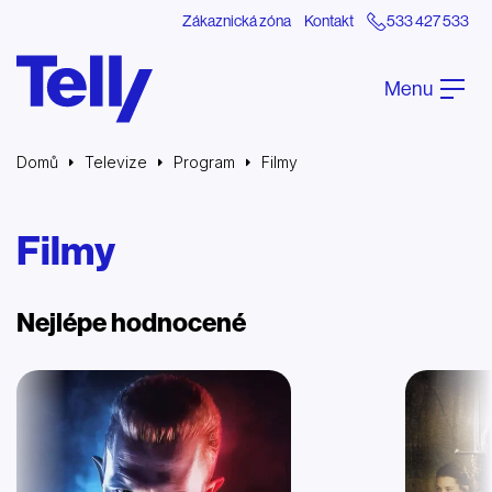
Zákaznická zóna
Kontakt
533 427 533
Menu
Domů
Televize
Program
Filmy
Filmy
Nejlépe hodnocené