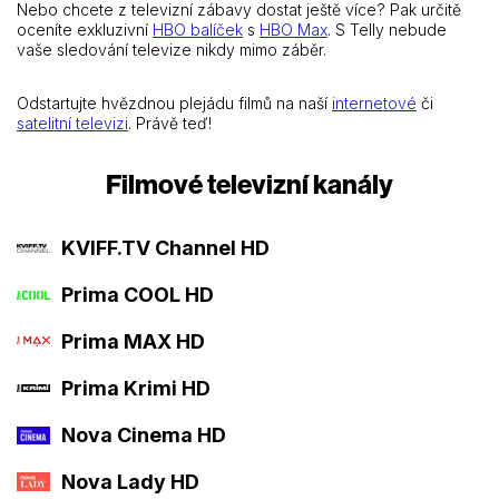
Nebo chcete z televizní zábavy dostat ještě více? Pak určitě
oceníte exkluzivní
HBO balíček
s
HBO Max
. S Telly nebude
vaše sledování televize nikdy mimo záběr.
Odstartujte hvězdnou plejádu filmů na naší
internetové
či
satelitní televizi
. Právě teď!
Filmové televizní kanály
KVIFF.TV Channel HD
Prima COOL HD
Prima MAX HD
Prima Krimi HD
Nova Cinema HD
Nova Lady HD