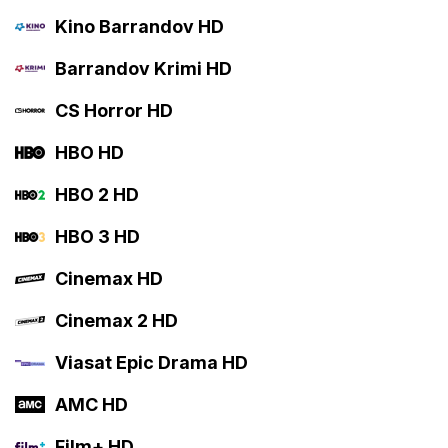
Kino Barrandov HD
Barrandov Krimi HD
CS Horror HD
HBO HD
HBO 2 HD
HBO 3 HD
Cinemax HD
Cinemax 2 HD
Viasat Epic Drama HD
AMC HD
Film+ HD