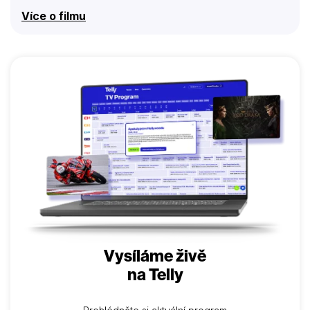
Více o filmu
Vysíláme živě
na Telly