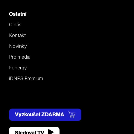
Ostatní
O nás
Kontakt
Novinky
Pro média
Fonergy
iDNES Premium
Vyzkoušet ZDARMA
Sledovat TV