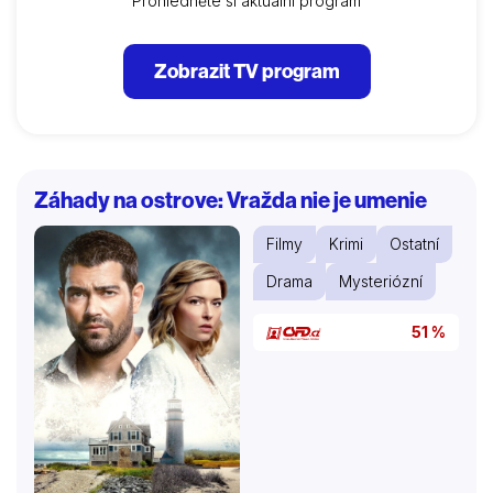
Prohlédněte si aktuální program
Zobrazit TV program
Záhady na ostrove: Vražda nie je umenie
Filmy
Krimi
Ostatní
Drama
Mysteriózní
51 %