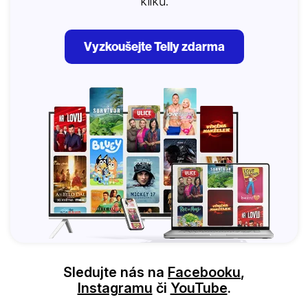
kliků.
Vyzkoušejte Telly zdarma
Sledujte nás na
Facebooku
,
Instagramu
či
YouTube
.