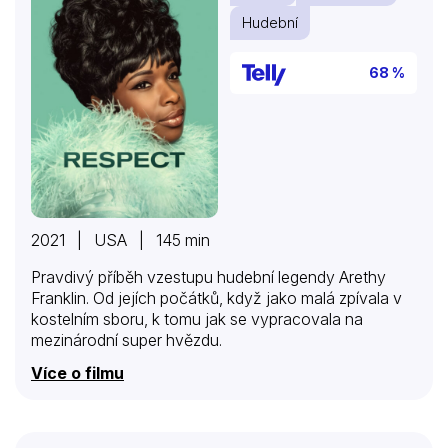
Hudební
68 %
2021 | USA | 145 min
Pravdivý příběh vzestupu hudební legendy Arethy
Franklin. Od jejích počátků, když jako malá zpívala v
kostelním sboru, k tomu jak se vypracovala na
mezinárodní super hvězdu.
Více o filmu