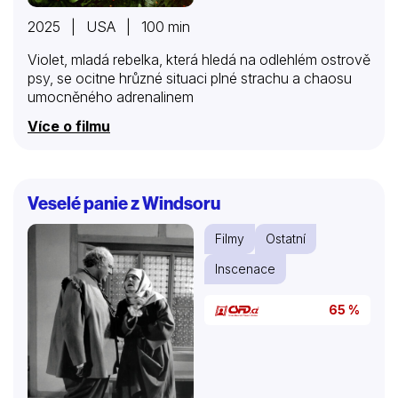
2025 | USA | 100 min
Violet, mladá rebelka, která hledá na odlehlém ostrově
psy, se ocitne hrůzné situaci plné strachu a chaosu
umocněného adrenalinem
Více o filmu
Veselé panie z Windsoru
Filmy
Ostatní
Inscenace
65 %