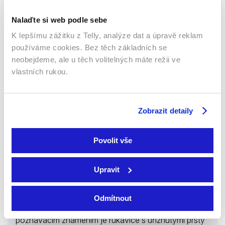
Filmy
Thrillery
Nalaďte si web podle sebe
Ostatní
Mysteriózní
K lepšímu zážitku z Telly, analýze dat a úpravě reklam
používáme cookies. Bez těch základních se
64 %
neobejdeme, ale u těch volitelných máte režii ve
vlastních rukou.
Zobrazit detaily
Povolit vše
1971 | Itálie | 92 min
Upravit
Po odchodu ze silvestrovského večírku je surově zbit
mladý učitel angličtiny. Se štěstím přežije, jeho
Odmítnout
napadení bylo však pouhým začátkem. Maniakální
vrah v rychlém sledu znovu několikrát udeří: jeho
poznávacím znamením je rukavice s uříznutými prsty