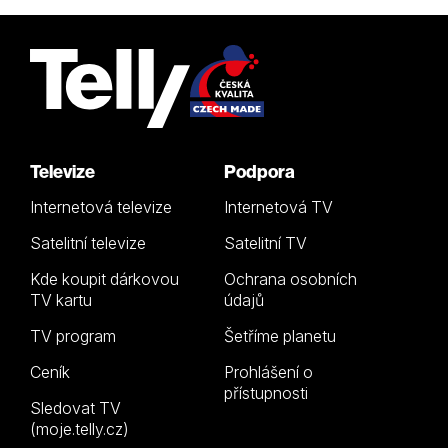
Televize
Podpora
Internetová televize
Internetová TV
Satelitní televize
Satelitní TV
Kde koupit dárkovou
Ochrana osobních
TV kartu
údajů
TV program
Šetříme planetu
Ceník
Prohlášení o
přístupnosti
Sledovat TV
(moje.telly.cz)