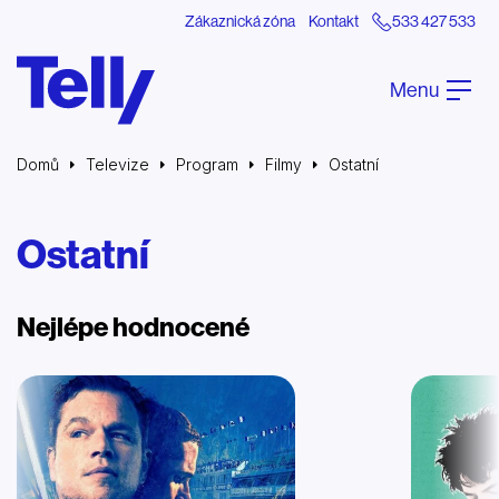
Zákaznická zóna
Kontakt
533 427 533
Menu
Domů
Televize
Program
Filmy
Ostatní
Ostatní
Nejlépe hodnocené