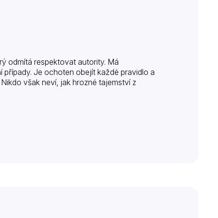
rý odmítá respektovat autority. Má
í případy. Je ochoten obejít každé pravidlo a
Nikdo však neví, jak hrozné tajemství z