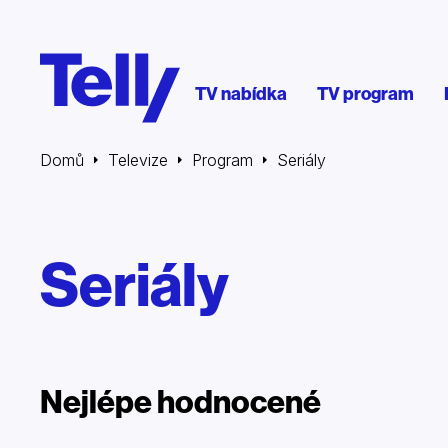
TV nabídka
TV program
Domů
Televize
Program
Seriály
Seriály
Nejlépe hodnocené