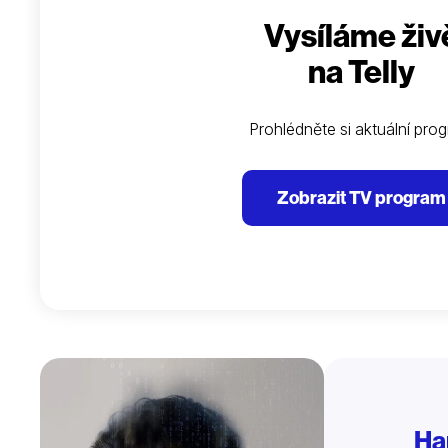
Vysíláme živ
na Telly
Prohlédněte si aktuální pro
Zobrazit TV program
Ha