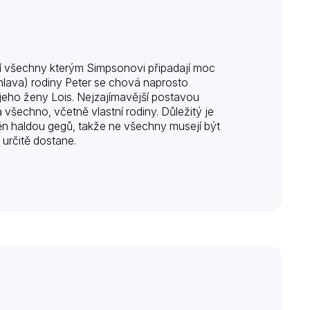
í všechny kterým Simpsonovi připadají moc
hlava) rodiny Peter se chová naprosto
eho ženy Lois. Nejzajímavější postavou
a všechno, včetně vlastní rodiny. Důležitý je
lněn haldou gegů, takže ne všechny musejí být
 určitě dostane.