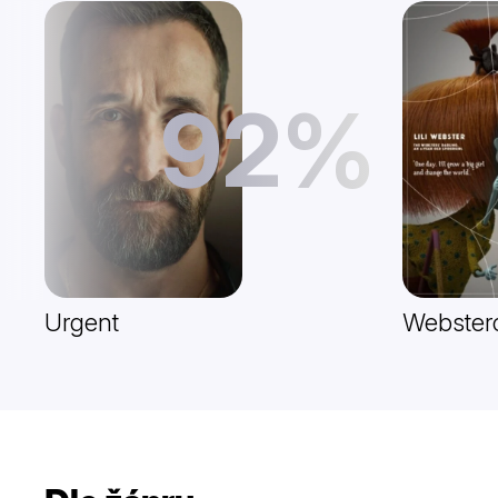
92%
Urgent
Webster