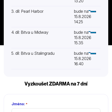
13.20
3. díl: Pearl Harbor
bude na
15.8.2026
14.25
4. díl: Bitva u Midway
bude na
15.8.2026
15.35
5. díl: Bitva u Stalingradu
bude na
15.8.2026
16.40
Vyzkoušet ZDARMA na 7 dní
Jméno:
*