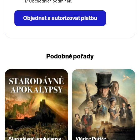
17 Obchodních podmínek.
Objednat a autorizovat platbu
Podobné pořady
Starodávné apokalypsy
Vládce Paříže