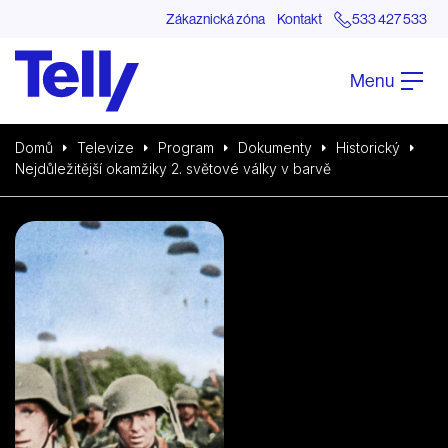
Zákaznická zóna
Kontakt
533 427 533
Menu
Domů
Televize
Program
Dokumenty
Historický
Nejdůležitější okamžiky 2. světové války v barvě