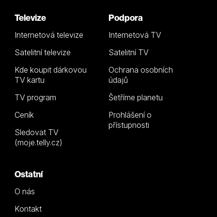
Televize
Podpora
Internetová televize
Internetová TV
Satelitní televize
Satelitní TV
Kde koupit dárkovou
Ochrana osobních
TV kartu
údajů
TV program
Šetříme planetu
Ceník
Prohlášení o
přístupnosti
Sledovat TV
(moje.telly.cz)
Ostatní
O nás
Kontakt