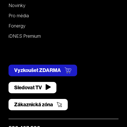
Novinky
Pro média
Fonergy
iDNES Premium
Vyzkoušet ZDARMA
Sledovat TV
Zákaznická zóna