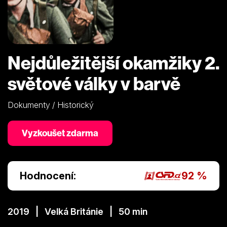
Nejdůležitější okamžiky 2.
světové války v barvě
Dokumenty / Historický
Vyzkoušet zdarma
Hodnocení:
92 %
2019 | Velká Británie | 50 min