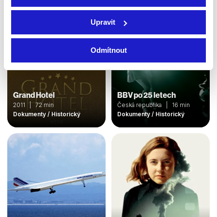
Upravit
Odmítnout
Grand Hotel
BBV po 25 letech
2011 | 72 min
Česká republika | 16 min
Dokumenty / Historický
Dokumenty / Historický