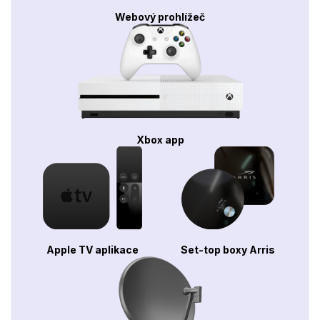
Webový prohlížeč
Xbox app
Apple TV aplikace
Set-top boxy Arris