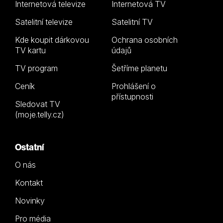
Internetová televize
Internetová TV
Satelitní televize
Satelitní TV
Kde koupit dárkovou
Ochrana osobních
TV kartu
údajů
TV program
Šetříme planetu
Ceník
Prohlášení o
přístupnosti
Sledovat TV
(moje.telly.cz)
Ostatní
O nás
Kontakt
Novinky
Pro média