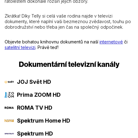
ratolestem dokonale rozšíří jejich obzory.
Zkrátka! Díky Telly si celá vaše rodina najde v televizi
dokumenty, které naplní vaši bezmeznou zvědavost, touhu po
dobrodružství nebo třeba jen čas na společný odpočinek.
Objevte bohatou knihovnu dokumentů na naší
internetové
či
satelitní televizi
. Právě teď!
Dokumentární televizní kanály
JOJ Svět HD
Prima ZOOM HD
ROMA TV HD
Spektrum Home HD
Spektrum HD