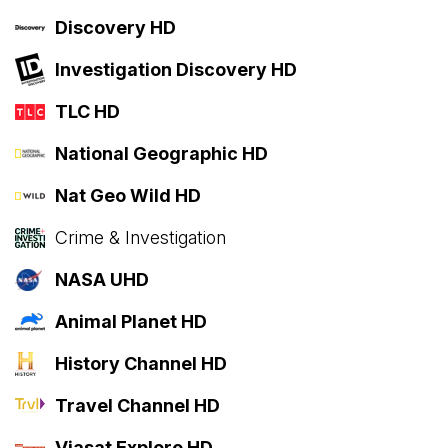
Discovery HD
Investigation Discovery HD
TLC HD
National Geographic HD
Nat Geo Wild HD
Crime & Investigation
NASA UHD
Animal Planet HD
History Channel HD
Travel Channel HD
Viasat Explore HD