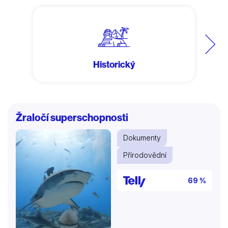
Další
Historický
Žraločí superschopnosti
Dokumenty
Přírodovědní
69 %