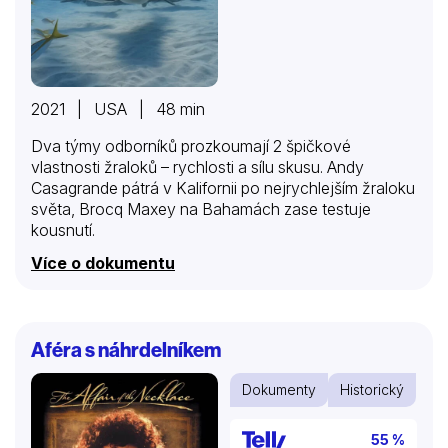
2021 | USA | 48 min
Dva týmy odborníků prozkoumají 2 špičkové
vlastnosti žraloků – rychlosti a sílu skusu. Andy
Casagrande pátrá v Kalifornii po nejrychlejším žraloku
světa, Brocq Maxey na Bahamách zase testuje
kousnutí.
Více o dokumentu
Aféra s náhrdelníkem
Dokumenty
Historický
55 %