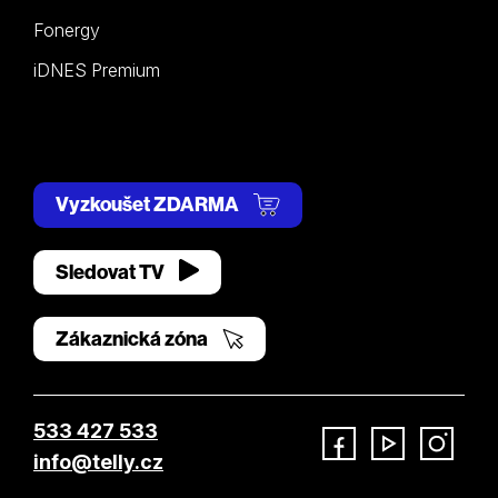
Fonergy
iDNES Premium
Vyzkoušet ZDARMA
Sledovat TV
Zákaznická zóna
533 427 533
info@telly.cz
Facebook
YouTube
Instagram