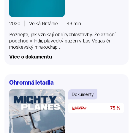
2020 | Velká Británie | 49 min
Poznejte, jak vznikají obří rychlostavby. Železniční
podchod v Indii, plavecký bazén v Las Vegas či
moskevský mrakodrap…
Více o dokumentu
Ohromná letadla
Dokumenty
75 %