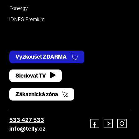
Fonergy
iDNES Premium
Vyzkoušet ZDARMA
Sledovat TV
Zákaznická zóna
533 427 533
info@telly.cz
Facebook
YouTube
Instagram