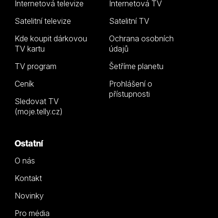
Internetová televize
Internetová TV
Satelitní televize
Satelitní TV
Kde koupit dárkovou
Ochrana osobních
TV kartu
údajů
TV program
Šetříme planetu
Ceník
Prohlášení o
přístupnosti
Sledovat TV
(moje.telly.cz)
Ostatní
O nás
Kontakt
Novinky
Pro média