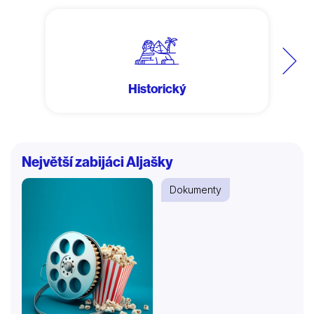
Další
Historický
Největší zabijáci Aljašky
Dokumenty