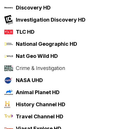
Discovery HD
Investigation Discovery HD
TLC HD
National Geographic HD
Nat Geo Wild HD
Crime & Investigation
NASA UHD
Animal Planet HD
History Channel HD
Travel Channel HD
Viasat Explore HD