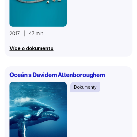
2017 | 47 min
Více o dokumentu
Oceán s Davidem Attenboroughem
Dokumenty