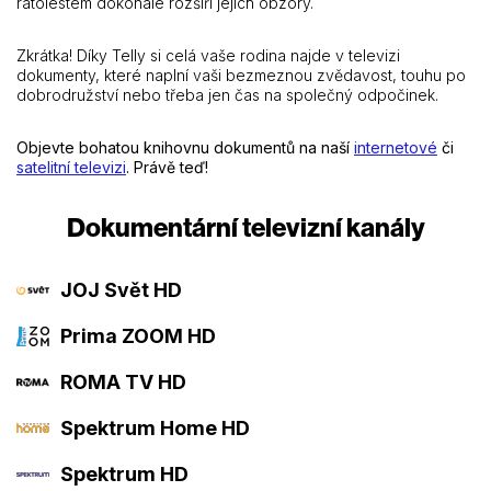
ratolestem dokonale rozšíří jejich obzory.
Zkrátka! Díky Telly si celá vaše rodina najde v televizi
dokumenty, které naplní vaši bezmeznou zvědavost, touhu po
dobrodružství nebo třeba jen čas na společný odpočinek.
Objevte bohatou knihovnu dokumentů na naší
internetové
či
satelitní televizi
. Právě teď!
Dokumentární televizní kanály
JOJ Svět HD
Prima ZOOM HD
ROMA TV HD
Spektrum Home HD
Spektrum HD