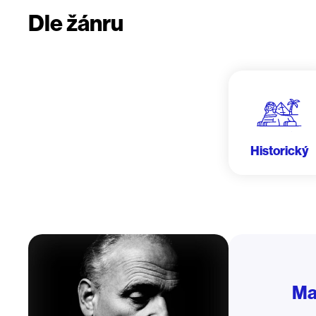
Dle žánru
Historický
Ma