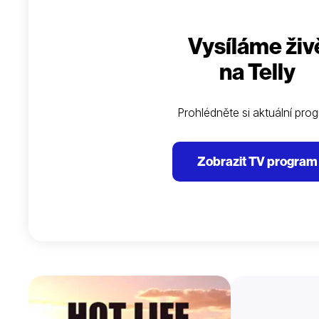
Vysíláme živ
na Telly
Prohlédněte si aktuální pro
Zobrazit TV program