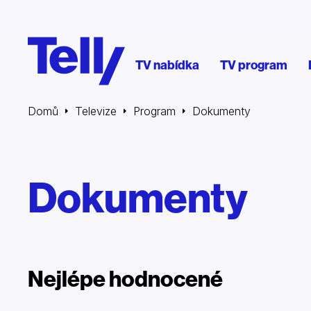
TV nabídka
TV program
Domů
Televize
Program
Dokumenty
Dokumenty
Nejlépe hodnocené