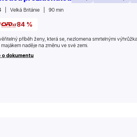
 | Velká Británie | 90 min
84 %
ěřitelný příběh ženy, která se, nezlomena smrtelnými výhrůž
a majákem naděje na změnu ve své zemi.
e o dokumentu