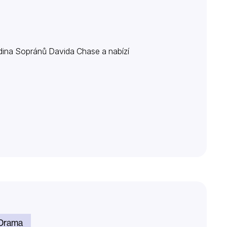
odina Sopránů Davida Chase a nabízí
Drama