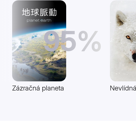
95%
Zázračná planeta
Nevlídná