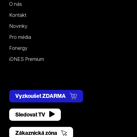
O nás
Kontakt
Novinky
Pro média
Fonergy
iDNES Premium
Vyzkoušet ZDARMA
Sledovat TV
Zákaznická zóna