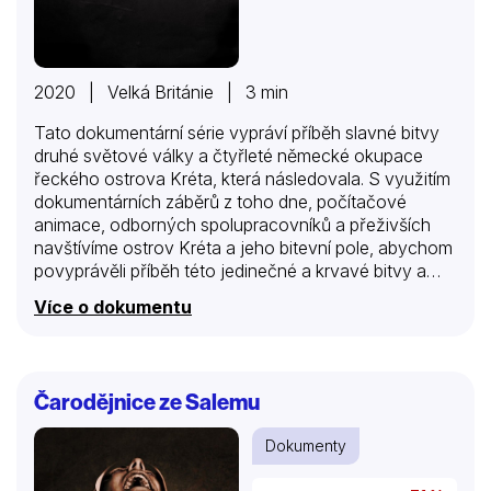
2020 | Velká Británie | 3 min
Tato dokumentární série vypráví příběh slavné bitvy
druhé světové války a čtyřleté německé okupace
řeckého ostrova Kréta, která následovala. S využitím
dokumentárních záběrů z toho dne, počítačové
animace, odborných spolupracovníků a přeživších
navštívíme ostrov Kréta a jeho bitevní pole, abychom
povyprávěli příběh této jedinečné a krvavé bitvy a
jejích následků.
Více o dokumentu
Čarodějnice ze Salemu
Dokumenty