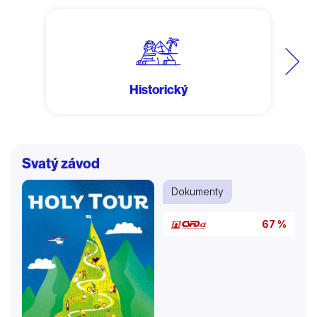
Další
Historický
Svatý závod
Dokumenty
67 %