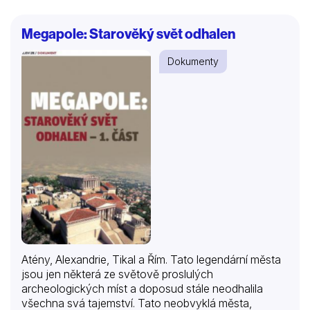
Megapole: Starověký svět odhalen
Dokumenty
Atény, Alexandrie, Tikal a Řím. Tato legendární města
jsou jen některá ze světově proslulých
archeologických míst a doposud stále neodhalila
všechna svá tajemství. Tato neobvyklá města,