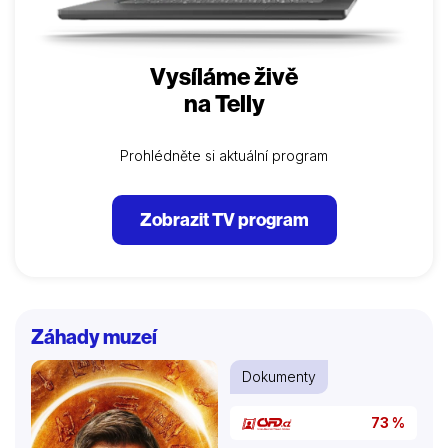
Vysíláme živě
na Telly
Prohlédněte si aktuální program
Zobrazit TV program
Záhady muzeí
Dokumenty
73 %