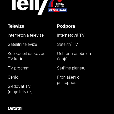
Televize
Podpora
Internetová televize
Internetová TV
Satelitní televize
Satelitní TV
Kde koupit dárkovou
Ochrana osobních
TV kartu
údajů
TV program
Šetříme planetu
Ceník
Prohlášení o
přístupnosti
Sledovat TV
(moje.telly.cz)
Ostatní