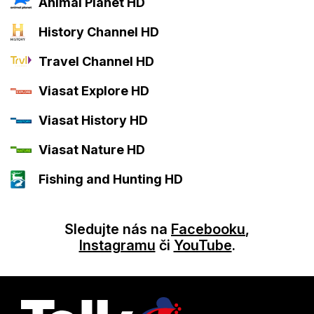
Animal Planet HD
History Channel HD
Travel Channel HD
Viasat Explore HD
Viasat History HD
Viasat Nature HD
Fishing and Hunting HD
Sledujte nás na
Facebooku
,
Instagramu
či
YouTube
.