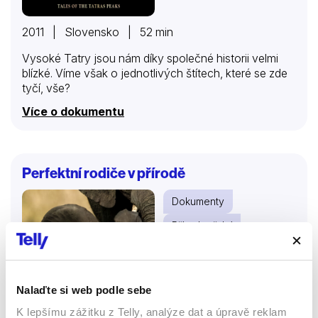
2011 | Slovensko | 52 min
Vysoké Tatry jsou nám díky společné historii velmi
blízké. Víme však o jednotlivých štítech, které se zde
tyčí, vše?
Více o dokumentu
Perfektní rodiče v přírodě
Dokumenty
Přírodovědní
74 %
Nalaďte si web podle sebe
K lepšímu zážitku z Telly, analýze dat a úpravě reklam