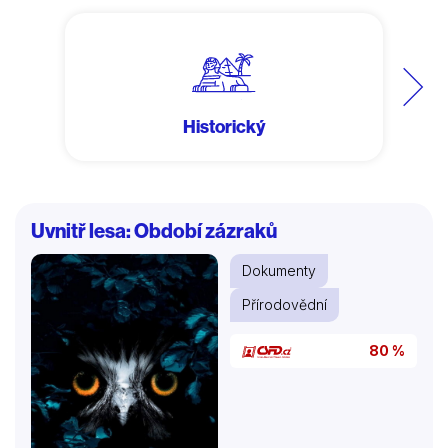
Další
Historický
Uvnitř lesa: Období zázraků
Dokumenty
Přírodovědní
80 %