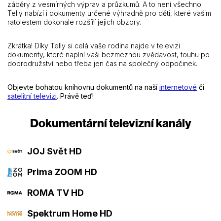
záběry z vesmírných výprav a průzkumů. A to není všechno.
Telly nabízí i dokumenty určené výhradně pro děti, které vašim
ratolestem dokonale rozšíří jejich obzory.
Zkrátka! Díky Telly si celá vaše rodina najde v televizi
dokumenty, které naplní vaši bezmeznou zvědavost, touhu po
dobrodružství nebo třeba jen čas na společný odpočinek.
Objevte bohatou knihovnu dokumentů na naší
internetové
či
satelitní televizi
. Právě teď!
Dokumentární televizní kanály
JOJ Svět HD
Prima ZOOM HD
ROMA TV HD
Spektrum Home HD