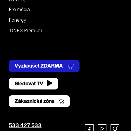
Pro média
Fonergy
iDNES Premium
Vyzkoušet ZDARMA
Sledovat TV
Zákaznická zóna
533 427 533