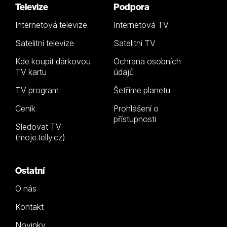
Televize
Podpora
Internetová televize
Internetová TV
Satelitní televize
Satelitní TV
Kde koupit dárkovou
Ochrana osobních
TV kartu
údajů
TV program
Šetříme planetu
Ceník
Prohlášení o
přístupnosti
Sledovat TV
(moje.telly.cz)
Ostatní
O nás
Kontakt
Novinky