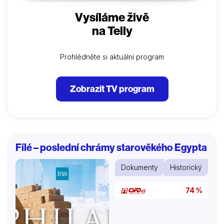
Vysíláme živě
na Telly
Prohlédněte si aktuální program
Zobrazit TV program
Fílé – poslední chrámy starověkého Egypta
Dokumenty
Historický
74 %