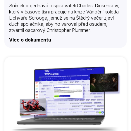
Snímek pojednává o spisovateli Charlesi Dickensovi,
který v časové tísni pracuje na knize Vánoční koleda.
Lichváře Scrooge, jemuž se na Štědrý večer zjeví
duch společníka, aby ho varoval před osudem,
ztvárnil oscarový Christopher Plummer.
Více o dokumentu