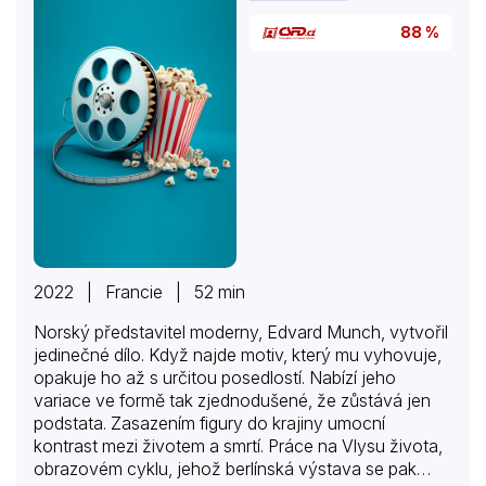
88 %
2022 | Francie | 52 min
Norský představitel moderny, Edvard Munch, vytvořil
jedinečné dílo. Když najde motiv, který mu vyhovuje,
opakuje ho až s určitou posedlostí. Nabízí jeho
variace ve formě tak zjednodušené, že zůstává jen
podstata. Zasazením figury do krajiny umocní
kontrast mezi životem a smrtí. Práce na Vlysu života,
obrazovém cyklu, jehož berlínská výstava se pak