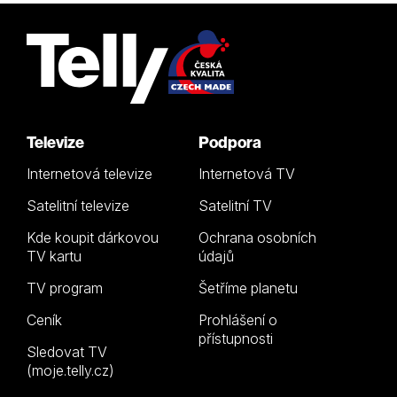
Televize
Podpora
Internetová televize
Internetová TV
Satelitní televize
Satelitní TV
Kde koupit dárkovou
Ochrana osobních
TV kartu
údajů
TV program
Šetříme planetu
Ceník
Prohlášení o
přístupnosti
Sledovat TV
(moje.telly.cz)