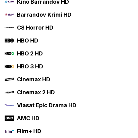
Kino Barrandov HD
Barrandov Krimi HD
CS Horror HD
HBO HD
HBO 2 HD
HBO 3 HD
Cinemax HD
Cinemax 2 HD
Viasat Epic Drama HD
AMC HD
Film+ HD