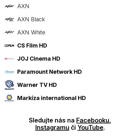
AXN
AXN Black
AXN White
CS Film HD
JOJ Cinema HD
Paramount Network HD
Warner TV HD
Markíza international HD
Sledujte nás na
Facebooku
,
Instagramu
či
YouTube
.