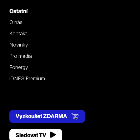
Ostatní
O nás
Kontakt
Novinky
Pro média
Fonergy
iDNES Premium
Vyzkoušet ZDARMA
Sledovat TV