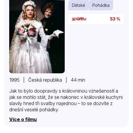
Dětské
Pohádka
53 %
1995 | Česká republika | 44 min
Jak to bylo doopravdy s královninou vznešeností a
jak se mohlo stát, že se nakonec v královské kuchyni
slavily hned tři svatby najednou – to se dozvíte z
dnešní veselé pohádky.
Více o filmu